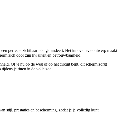
 een perfecte zichtbaarheid garandeert. Het innovatieve ontwerp maakt
erm zich door zijn kwaliteit en betrouwbaarheid.
id. Of je nu op de weg of op het circuit bent, dit scherm zorgt
ijdens je ritten in de volle zon.
stijl, prestaties en bescherming, zodat je je volledig kunt