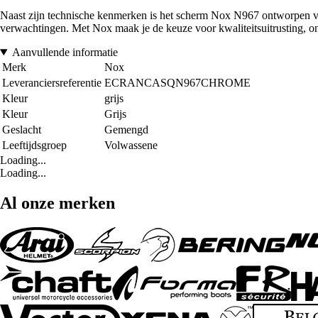
Naast zijn technische kenmerken is het scherm Nox N967 ontworpen voor
verwachtingen. Met Nox maak je de keuze voor kwaliteitsuitrusting, o
Aanvullende informatie
Merk
Nox
Leveranciersreferentie
ECRANCASQN967CHROME
Kleur
grijs
Kleur
Grijs
Geslacht
Gemengd
Leeftijdsgroep
Volwassene
Loading...
Loading...
Al onze merken