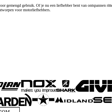
 gemengd gebruik. Of je nu een liefhebber bent van ontspannen ritten 
ntworpen voor motorliefhebbers.