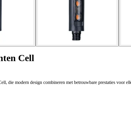
hten Cell
ll, die modern design combineren met betrouwbare prestaties voor elke