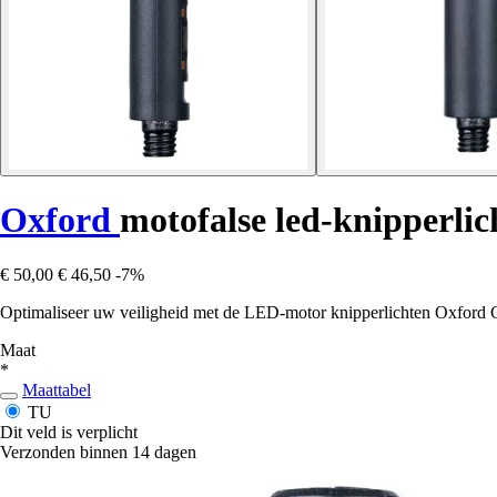
Oxford
motofalse led-knipperlic
€ 50,00
€ 46,50
-7%
Optimaliseer uw veiligheid met de LED-motor knipperlichten Oxford Ce
Maat
*
Maattabel
TU
Dit veld is verplicht
Verzonden binnen 14 dagen