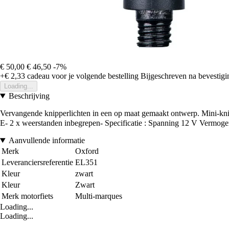
€ 50,00
€ 46,50
-7%
+€ 2,33
cadeau voor je volgende bestelling
Bijgeschreven na bevestigin
Loading...
Beschrijving
Vervangende knipperlichten in een op maat gemaakt ontwerp. Mini-knip
E- 2 x weerstanden inbegrepen- Specificatie : Spanning 12 V Vermo
Aanvullende informatie
Merk
Oxford
Leveranciersreferentie
EL351
Kleur
zwart
Kleur
Zwart
Merk motorfiets
Multi-marques
Loading...
Loading...