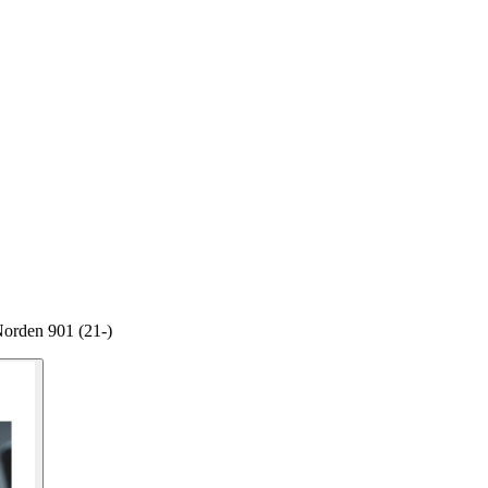
orden 901 (21-)