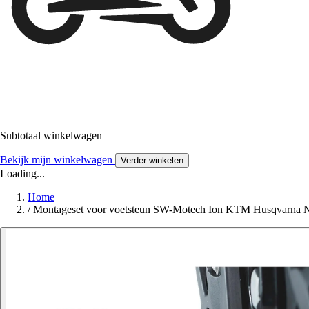
Subtotaal winkelwagen
Bekijk mijn winkelwagen
Verder winkelen
Loading...
Home
/
Montageset voor voetsteun SW-Motech Ion KTM Husqvarna N