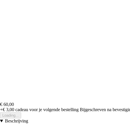
€ 60,00
+€ 3,00
cadeau voor je volgende bestelling
Bijgeschreven na bevestigin
Loading...
Beschrijving