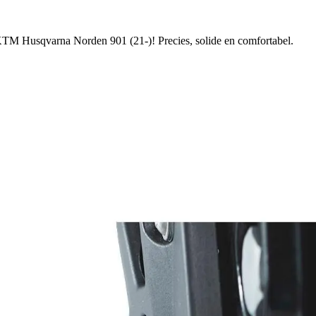
KTM Husqvarna Norden 901 (21-)! Precies, solide en comfortabel.