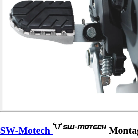
SW-Motech
Montag