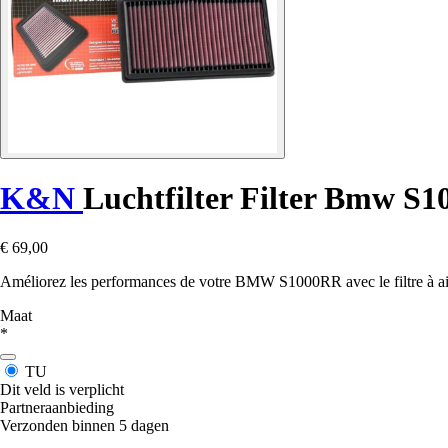
K&N
Luchtfilter Filter Bmw S1
€ 69,00
Améliorez les performances de votre BMW S1000RR avec le filtre à air K
Maat
*
TU
Dit veld is verplicht
Partneraanbieding
Verzonden binnen 5 dagen