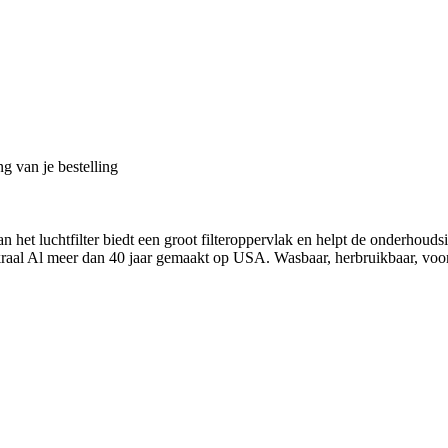
g van je bestelling
et luchtfilter biedt een groot filteroppervlak en helpt de onderhouds
skraal Al meer dan 40 jaar gemaakt op USA. Wasbaar, herbruikbaar, voora