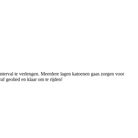
interval te verlengen. Meerdere lagen katoenen gaas zorgen voor
f geolied en klaar om te rijden!