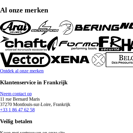
Al onze merken
Ontdek al onze merken
Klantenservice in Frankrijk
Neem contact op
11 rue Bernard Maris
37270 Montlouis-sur-Loire, Frankrijk
+33 1 86 47 62 58
Veilig betalen
Koop met vertrouwen op onze site