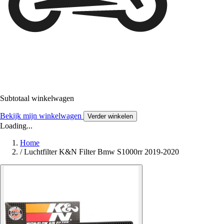
Subtotaal winkelwagen
Bekijk mijn winkelwagen
Verder winkelen
Loading...
Home
/
Luchtfilter K&N Filter Bmw S1000rr 2019-2020