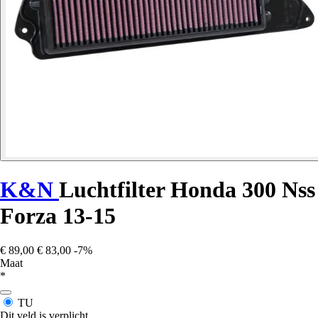
K&N
Luchtfilter Honda 300 Nss
Forza 13-15
€ 89,00
€ 83,00
-7%
Maat
*
TU
Dit veld is verplicht