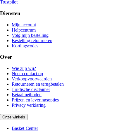
Trustpilot
Diensten
Mijn account
Helpcentrum
Volg mijn bestelling
Bestelling retourneren
Kortingscodes
Over
Wie zijn wij?
Neem contact op
Verkoopvoorwaarden
Retourneren en terugbetalen
Juridische disclaimer
Betaalmethoden
Prijzen en leveringsopties
Privacy verklaring
Onze winkels
Basket-Center