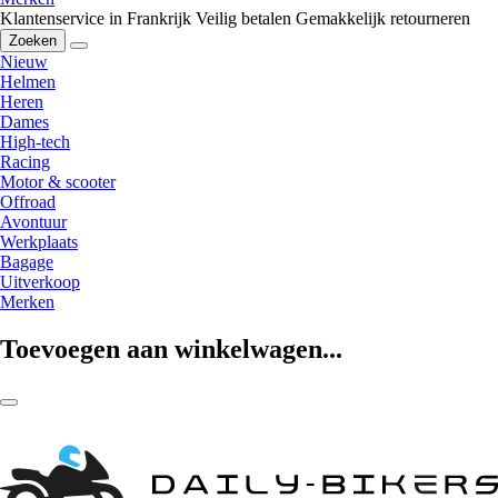
Klantenservice in Frankrijk
Veilig betalen
Gemakkelijk retourneren
Zoeken
Nieuw
Helmen
Heren
Dames
High-tech
Racing
Motor & scooter
Offroad
Avontuur
Werkplaats
Bagage
Uitverkoop
Merken
Toevoegen aan winkelwagen...