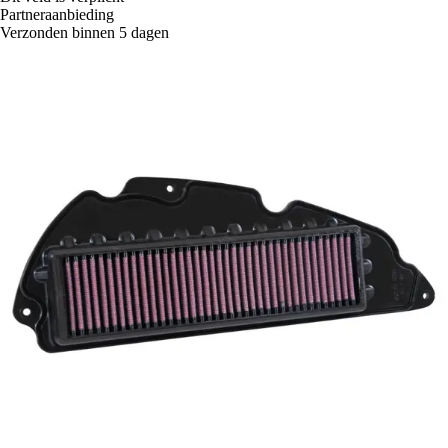
Partneraanbieding
Verzonden binnen 5 dagen