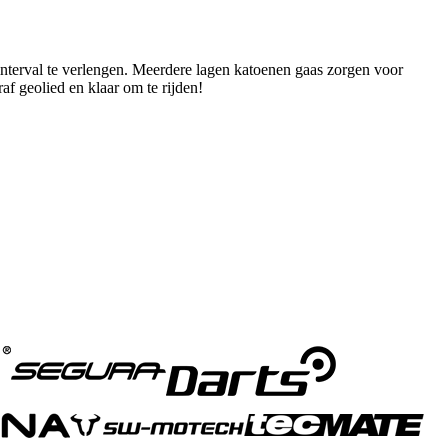
interval te verlengen. Meerdere lagen katoenen gaas zorgen voor
f geolied en klaar om te rijden!