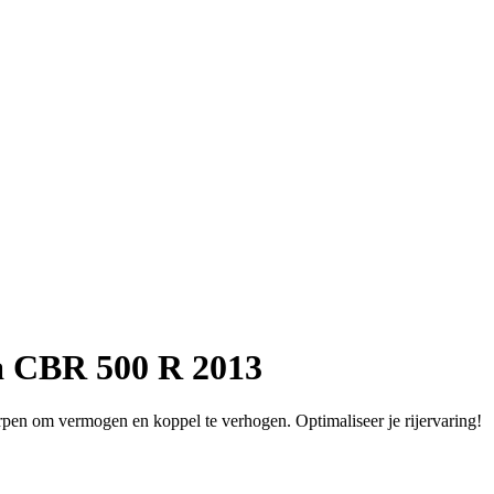
a CBR 500 R 2013
orpen om vermogen en koppel te verhogen. Optimaliseer je rijervaring!