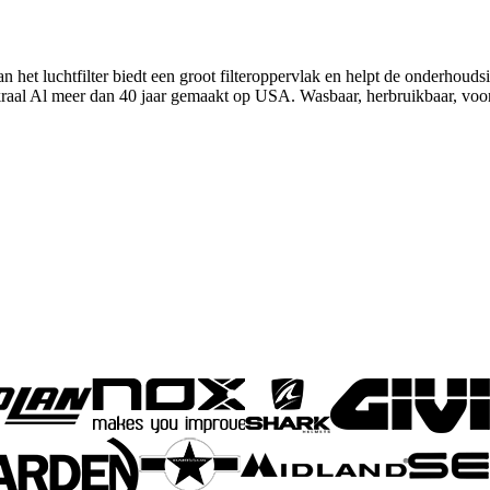
et luchtfilter biedt een groot filteroppervlak en helpt de onderhouds
skraal Al meer dan 40 jaar gemaakt op USA. Wasbaar, herbruikbaar, voora