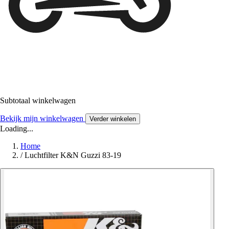
Subtotaal winkelwagen
Bekijk mijn winkelwagen
Verder winkelen
Loading...
Home
/
Luchtfilter K&N Guzzi 83-19