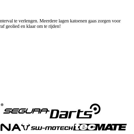
interval te verlengen. Meerdere lagen katoenen gaas zorgen voor
f geolied en klaar om te rijden!