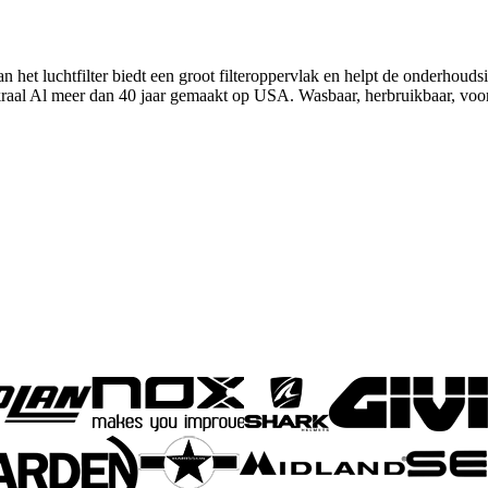
et luchtfilter biedt een groot filteroppervlak en helpt de onderhouds
skraal Al meer dan 40 jaar gemaakt op USA. Wasbaar, herbruikbaar, voora