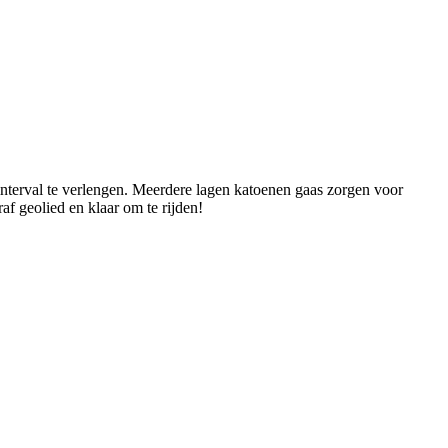
interval te verlengen. Meerdere lagen katoenen gaas zorgen voor
f geolied en klaar om te rijden!