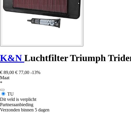
K&N
Luchtfilter Triumph Triden
€ 89,00
€ 77,00
-13%
Maat
*
TU
Dit veld is verplicht
Partneraanbieding
Verzonden binnen 5 dagen