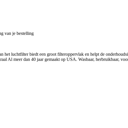
g van je bestelling
et luchtfilter biedt een groot filteroppervlak en helpt de onderhouds
skraal Al meer dan 40 jaar gemaakt op USA. Wasbaar, herbruikbaar, voora