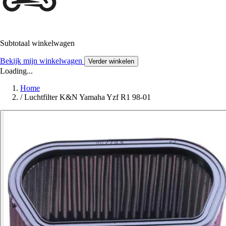
Subtotaal winkelwagen
Bekijk mijn winkelwagen
Verder winkelen
Loading...
Home
/
Luchtfilter K&N Yamaha Yzf R1 98-01