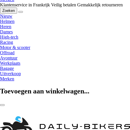
Klantenservice in Frankrijk
Veilig betalen
Gemakkelijk retourneren
Zoeken
Nieuw
Helmen
Heren
Dames
High-tech
Racing
Motor & scooter
Offroad
Avontuur
Werkplaats
Bagage
Uitverkoop
Merken
Toevoegen aan winkelwagen...