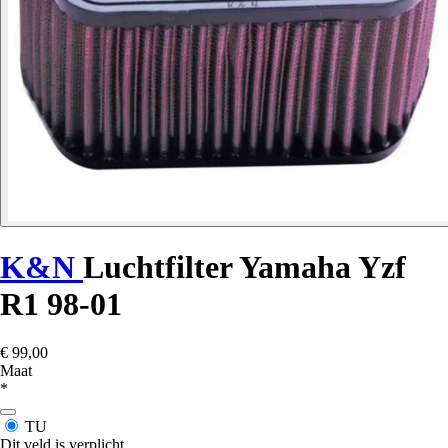
K&N
Luchtfilter Yamaha Yzf
R1 98-01
€ 99,00
Maat
*
TU
Dit veld is verplicht