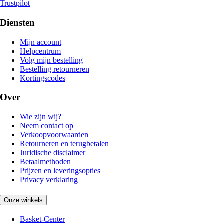
Trustpilot
Diensten
Mijn account
Helpcentrum
Volg mijn bestelling
Bestelling retourneren
Kortingscodes
Over
Wie zijn wij?
Neem contact op
Verkoopvoorwaarden
Retourneren en terugbetalen
Juridische disclaimer
Betaalmethoden
Prijzen en leveringsopties
Privacy verklaring
Onze winkels
Basket-Center