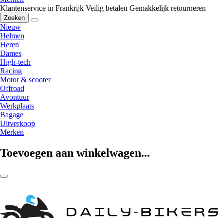
Klantenservice in Frankrijk
Veilig betalen
Gemakkelijk retourneren
Zoeken
Nieuw
Helmen
Heren
Dames
High-tech
Racing
Motor & scooter
Offroad
Avontuur
Werkplaats
Bagage
Uitverkoop
Merken
Toevoegen aan winkelwagen...