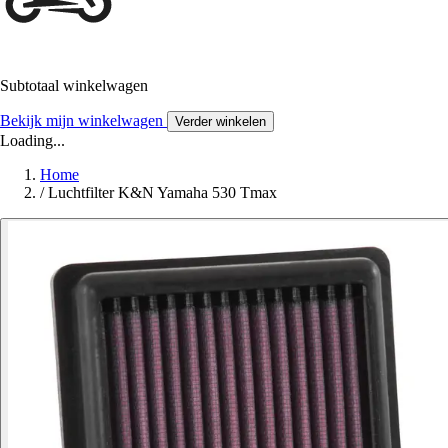
Subtotaal winkelwagen
Bekijk mijn winkelwagen
Verder winkelen
Loading...
Home
/
Luchtfilter K&N Yamaha 530 Tmax