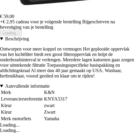
€ 59,00
+€ 2,95
cadeau voor je volgende bestelling
Bijgeschreven na
bevestiging van je bestelling
Loading...
Beschrijving
Ontworpen voor meer koppel en vermogen Het geplooide oppervlak
van het luchtfilter biedt een groot filteroppervlak en helpt de
onderhoudsinterval te verlengen. Meerdere lagen katoenen gaas zorgen
voor uitstekende filtratie Toepassingsspecifieke basispakking en
afdichtingskraal Al meer dan 40 jaar gemaakt op USA. Wasbaar,
herbruikbaar, vooraf geolied en klaar om te rijden!
Aanvullende informatie
Merk
K&N
Leveranciersreferentie
KNYA5317
Kleur
zwart
Kleur
Zwart
Merk motorfiets
Yamaha
Loading...
Loading...