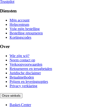
Trustpilot
Diensten
Mijn account
Helpcentrum
Volg mijn bestelling
Bestelling retourneren
Kortingscodes
Over
Wie zijn wij?
Neem contact op
Verkoopvoorwaarden
Retourneren en terugbetalen
Juridische disclaimer
Betaalmethoden
Prijzen en leveringsopties
Privacy verklaring
Onze winkels
Basket-Center