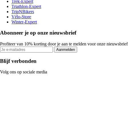
Trek-Expert
Triathlon-Expert
TripNBikers
Vélo-Store
Winter-Expert
Abonneer je op onze nieuwsbrief
Profiteer van 10% korting door je aan te melden voor onze nieuwsbrief
Aanmelden
Blijf verbonden
Volg ons op sociale media