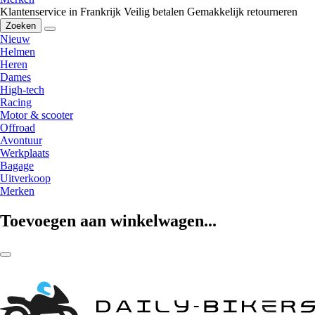
Klantenservice in Frankrijk
Veilig betalen
Gemakkelijk retourneren
Zoeken
Nieuw
Helmen
Heren
Dames
High-tech
Racing
Motor & scooter
Offroad
Avontuur
Werkplaats
Bagage
Uitverkoop
Merken
Toevoegen aan winkelwagen...