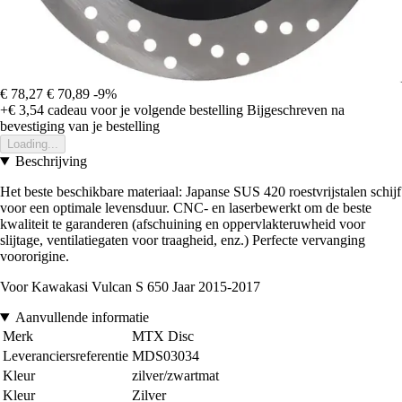
€ 78,27
€ 70,89
-9%
+€ 3,54
cadeau voor je volgende bestelling
Bijgeschreven na
bevestiging van je bestelling
Loading...
Beschrijving
Het beste beschikbare materiaal: Japanse SUS 420 roestvrijstalen schijf
voor een optimale levensduur. CNC- en laserbewerkt om de beste
kwaliteit te garanderen (afschuining en oppervlakteruwheid voor
slijtage, ventilatiegaten voor traagheid, enz.) Perfecte vervanging
voororigine.
Voor Kawakasi Vulcan S 650 Jaar 2015-2017
Aanvullende informatie
Merk
MTX Disc
Leveranciersreferentie
MDS03034
Kleur
zilver/zwartmat
Kleur
Zilver