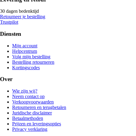
30 dagen bedenktijd
Retourneer je bestelling
Trustpilot
Diensten
Mijn account
Helpcentrum
Volg mijn bestelling
Bestelling retourneren
Kortingscodes
Over
Wie zijn wij?
Neem contact op
Verkoopvoorwaarden
Retourneren en terugbetalen
Juridische disclaimer
Betaalmethoden
Prijzen en leveringsopties
Privacy verklaring