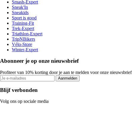
Smash-Expert
Sneak'In
Sneakids
Sport is good
Training-Fit
Trek-Expert
Triathlon-Expert
TripNBikers
Vélo-Store
Winter-Expert
Abonneer je op onze nieuwsbrief
Profiteer van 10% korting door je aan te melden voor onze nieuwsbrief
Aanmelden
Blijf verbonden
Volg ons op sociale media