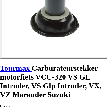
Tourmax
Carburateurstekker
motorfiets VCC-320 VS GL
Intruder, VS Glp Intruder, VX,
VZ Marauder Suzuki
€ 56,66