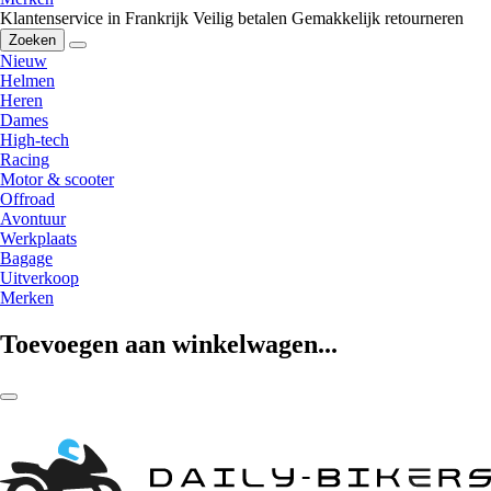
Klantenservice in Frankrijk
Veilig betalen
Gemakkelijk retourneren
Zoeken
Nieuw
Helmen
Heren
Dames
High-tech
Racing
Motor & scooter
Offroad
Avontuur
Werkplaats
Bagage
Uitverkoop
Merken
Toevoegen aan winkelwagen...