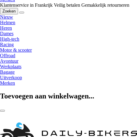
Klantenservice in Frankrijk
Veilig betalen
Gemakkelijk retourneren
Zoeken
Nieuw
Helmen
Heren
Dames
High-tech
Racing
Motor & scooter
Offroad
Avontuur
Werkplaats
Bagage
Uitverkoop
Merken
Toevoegen aan winkelwagen...