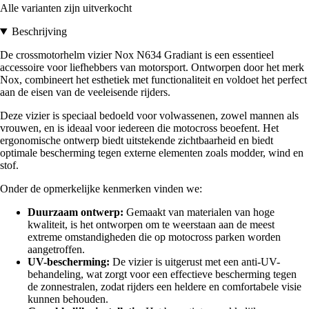
Alle varianten zijn uitverkocht
Beschrijving
De crossmotorhelm vizier Nox N634 Gradiant is een essentieel
accessoire voor liefhebbers van motorsport. Ontworpen door het merk
Nox, combineert het esthetiek met functionaliteit en voldoet het perfect
aan de eisen van de veeleisende rijders.
Deze vizier is speciaal bedoeld voor volwassenen, zowel mannen als
vrouwen, en is ideaal voor iedereen die motocross beoefent. Het
ergonomische ontwerp biedt uitstekende zichtbaarheid en biedt
optimale bescherming tegen externe elementen zoals modder, wind en
stof.
Onder de opmerkelijke kenmerken vinden we:
Duurzaam ontwerp:
Gemaakt van materialen van hoge
kwaliteit, is het ontworpen om te weerstaan aan de meest
extreme omstandigheden die op motocross parken worden
aangetroffen.
UV-bescherming:
De vizier is uitgerust met een anti-UV-
behandeling, wat zorgt voor een effectieve bescherming tegen
de zonnestralen, zodat rijders een heldere en comfortabele visie
kunnen behouden.