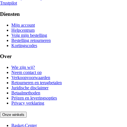
Trustpilot
Diensten
Mijn account
Helpcentrum
Volg mijn bestelling
Bestelling retourneren
Kortingscodes
Over
Wie zijn wij?
Neem contact op
Verkoopvoorwaarden
Retourneren en terugbetalen
Juridische disclaimer
Betaalmethoden
Prijzen en leveringsopties
Privacy verklaring
Onze winkels
Basket-Center