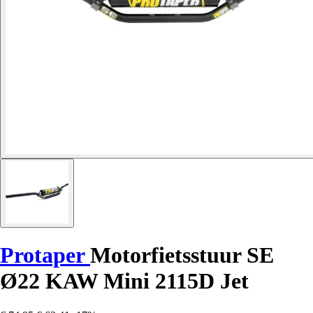
Protaper
Motorfietsstuur SE
Ø22 KAW Mini 2115D Jet