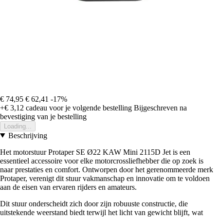
€ 74,95
€ 62,41
-17%
+€ 3,12
cadeau voor je volgende bestelling
Bijgeschreven na
bevestiging van je bestelling
Loading...
Beschrijving
Het motorstuur Protaper SE Ø22 KAW Mini 2115D Jet is een
essentieel accessoire voor elke motorcrossliefhebber die op zoek is
naar prestaties en comfort. Ontworpen door het gerenommeerde merk
Protaper, verenigt dit stuur vakmanschap en innovatie om te voldoen
aan de eisen van ervaren rijders en amateurs.
Dit stuur onderscheidt zich door zijn robuuste constructie, die
uitstekende weerstand biedt terwijl het licht van gewicht blijft, wat