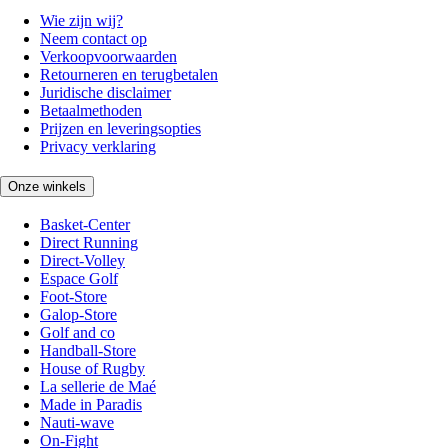
Wie zijn wij?
Neem contact op
Verkoopvoorwaarden
Retourneren en terugbetalen
Juridische disclaimer
Betaalmethoden
Prijzen en leveringsopties
Privacy verklaring
Onze winkels
Basket-Center
Direct Running
Direct-Volley
Espace Golf
Foot-Store
Galop-Store
Golf and co
Handball-Store
House of Rugby
La sellerie de Maé
Made in Paradis
Nauti-wave
On-Fight