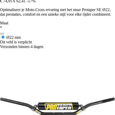
€ 74,95
€ 62,41
-17%
Optimaliseer je Moto-Cross ervaring met het stuur Protaper SE Ø22,
dat prestaties, comfort en een unieke stijl voor elke rijder combineert.
Maat
*
Ø22 mm
Dit veld is verplicht
Verzonden binnen 4 dagen