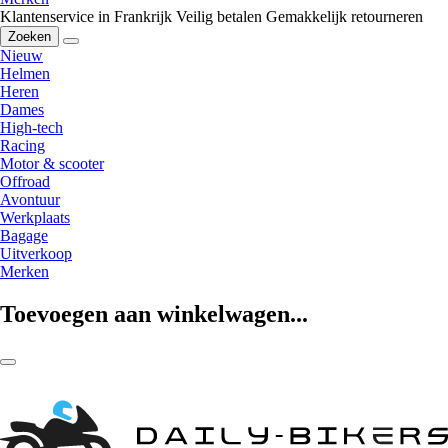
Klantenservice in Frankrijk
Veilig betalen
Gemakkelijk retourneren
Zoeken
Nieuw
Helmen
Heren
Dames
High-tech
Racing
Motor & scooter
Offroad
Avontuur
Werkplaats
Bagage
Uitverkoop
Merken
Toevoegen aan winkelwagen...