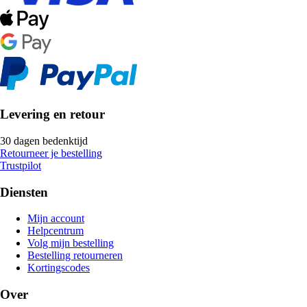
Levering en retour
30 dagen bedenktijd
Retourneer je bestelling
Trustpilot
Diensten
Mijn account
Helpcentrum
Volg mijn bestelling
Bestelling retourneren
Kortingscodes
Over