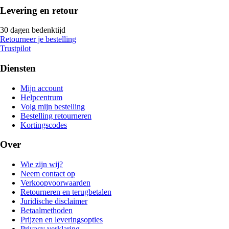
Levering en retour
30 dagen bedenktijd
Retourneer je bestelling
Trustpilot
Diensten
Mijn account
Helpcentrum
Volg mijn bestelling
Bestelling retourneren
Kortingscodes
Over
Wie zijn wij?
Neem contact op
Verkoopvoorwaarden
Retourneren en terugbetalen
Juridische disclaimer
Betaalmethoden
Prijzen en leveringsopties
Privacy verklaring