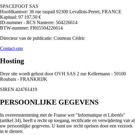
SPACEFOOT SAS
Hoofdkantoor: 36 rue raspail 92300 Levallois-Perret, FRANCE
Kapitaal: 97 197,50 €
ID-nummer - RCS Nanterre: 504226614
BTW-nummer: FR65504226614
Directeur van de publicatie: Courteau Cédric
Contact-ons
Hosting
Deze site wordt gehost door OVH SAS 2 rue Kellermann - 59100
Roubaix - FRANKRIJK
SIREN 424761419
PERSOONLIJKE GEGEVENS
In overeenstemming met de Franse wet "Informatique et Libertés"
(artikel 34), heeft u recht op toegang, rectificatie en verwijdering van al
uw persoonlijke gegevens. U kunt uw recht opeisen door een verzoek
in te dienen: