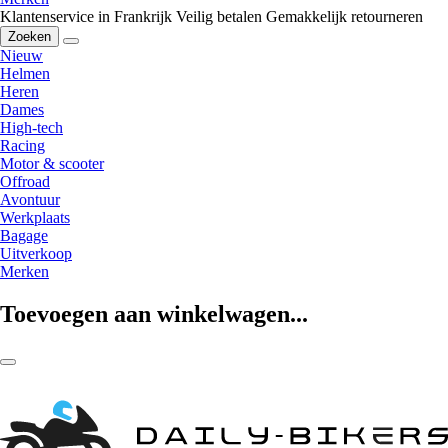
Klantenservice in Frankrijk
Veilig betalen
Gemakkelijk retourneren
Zoeken
Nieuw
Helmen
Heren
Dames
High-tech
Racing
Motor & scooter
Offroad
Avontuur
Werkplaats
Bagage
Uitverkoop
Merken
Toevoegen aan winkelwagen...