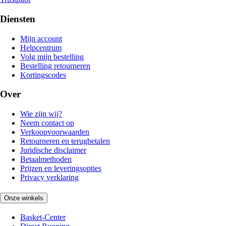
Diensten
Mijn account
Helpcentrum
Volg mijn bestelling
Bestelling retourneren
Kortingscodes
Over
Wie zijn wij?
Neem contact op
Verkoopvoorwaarden
Retourneren en terugbetalen
Juridische disclaimer
Betaalmethoden
Prijzen en leveringsopties
Privacy verklaring
Onze winkels
Basket-Center