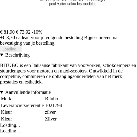
€ 81,90
€ 73,92
-10%
+€ 3,70
cadeau voor je volgende bestelling
Bijgeschreven na
bevestiging van je bestelling
Loading...
Beschrijving
BITUBO is een Italiaanse fabrikant van voorvorken, schokdempers en
stuurdempers voor motoren en maxi-scooters. Ontwikkeld in de
competitie, combineren de ophangingsonderdelen van het merk
prestaties en esthetiek.
Aanvullende informatie
Merk
Bitubo
Leveranciersreferentie
1021794
Kleur
zilver
Kleur
Zilver
Loading...
Loading...