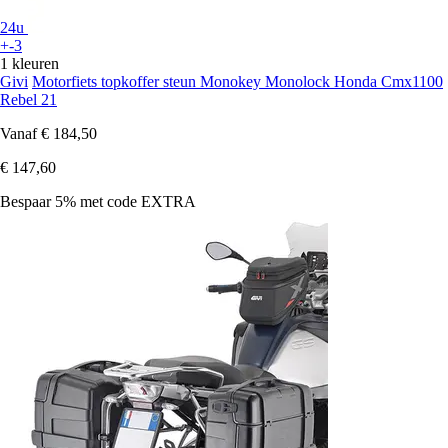
24u
+-3
1 kleuren
Givi
Motorfiets topkoffer steun Monokey Monolock Honda Cmx1100
Rebel 21
Vanaf
€ 184,50
€ 147,60
Bespaar 5%
met code
EXTRA