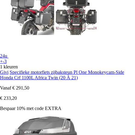
24u
+-3
1 kleuren
Givi
Specifieke motorfiets zijbaksteun Pl One Monokeycam-Side
Honda Crf 1100L Africa Twin (20 À 21)
Vanaf
€ 291,50
€ 233,20
Bespaar 10%
met code
EXTRA