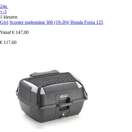
24u
+-3
1 kleuren
Givi
Scooter rugleuning 300 (19-20)/ Honda Forza 125
Vanaf
€ 147,00
€ 117,60