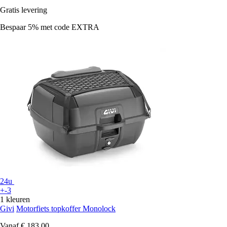
Gratis levering
Bespaar 5%
met code
EXTRA
24u
+-3
1 kleuren
Givi
Motorfiets topkoffer Monolock
Vanaf
€ 183,00