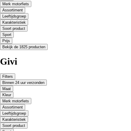
Merk motorfiets
Assortiment
Leeftijdsgroep
Karakteristiek
Soort product
Sport
Prijs
Bekijk de 1825 producten
Givi
Filters
Binnen 24 uur verzonden
Maat
Kleur
Merk motorfiets
Assortiment
Leeftijdsgroep
Karakteristiek
Soort product