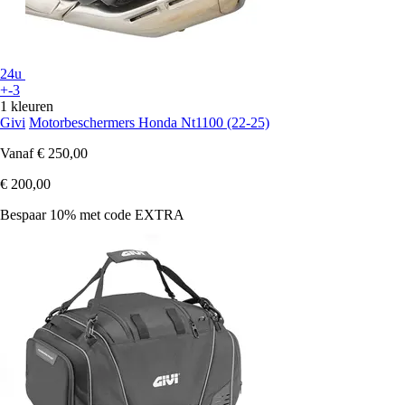
24u
+-3
1 kleuren
Givi
Motorbeschermers Honda Nt1100 (22-25)
Vanaf
€ 250,00
€ 200,00
Bespaar 10%
met code
EXTRA