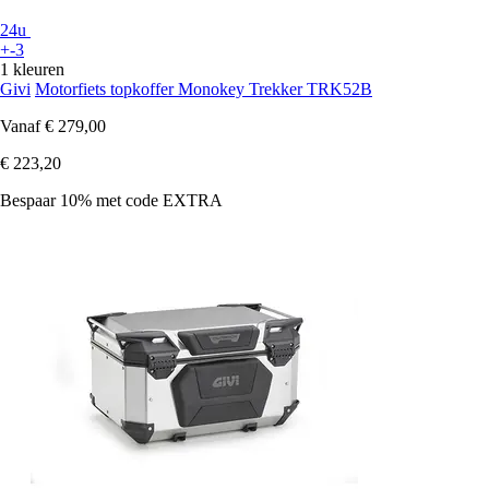
24u
+-3
1 kleuren
Givi
Motorfiets topkoffer Monokey Trekker TRK52B
Vanaf
€ 279,00
€ 223,20
Bespaar 10%
met code
EXTRA