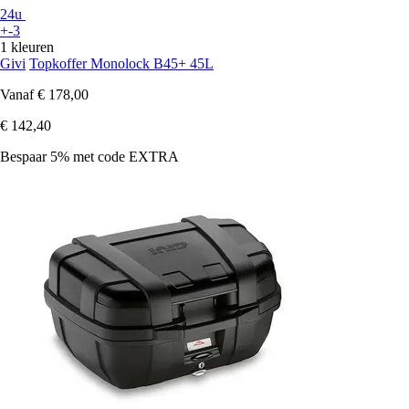
24u
+-3
1 kleuren
Givi
Topkoffer Monolock B45+ 45L
Vanaf
€ 178,00
€ 142,40
Bespaar 5%
met code
EXTRA