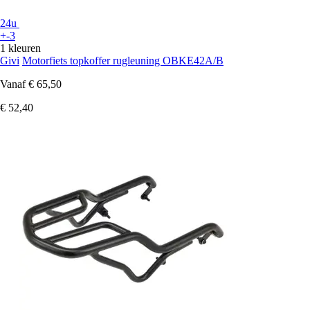
24u
+-3
1 kleuren
Givi
Motorfiets topkoffer rugleuning OBKE42A/B
Vanaf
€ 65,50
€ 52,40