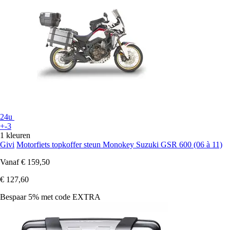
24u
+-3
1 kleuren
Givi
Motorfiets topkoffer steun Monokey Suzuki GSR 600 (06 à 11)
Vanaf
€ 159,50
€ 127,60
Bespaar 5%
met code
EXTRA