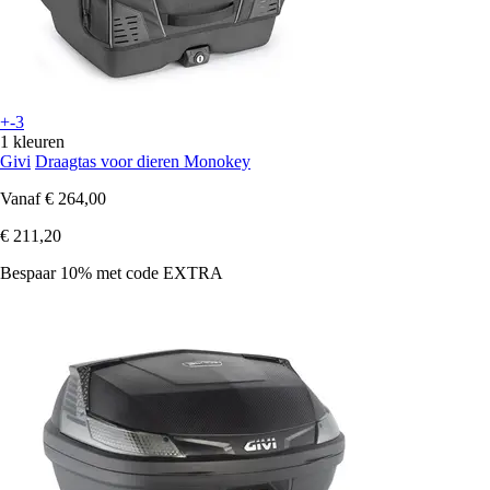
+-3
1 kleuren
Givi
Draagtas voor dieren Monokey
Vanaf
€ 264,00
€ 211,20
Bespaar 10%
met code
EXTRA