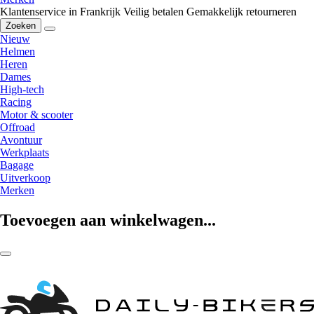
Klantenservice in Frankrijk
Veilig betalen
Gemakkelijk retourneren
Zoeken
Nieuw
Helmen
Heren
Dames
High-tech
Racing
Motor & scooter
Offroad
Avontuur
Werkplaats
Bagage
Uitverkoop
Merken
Toevoegen aan winkelwagen...