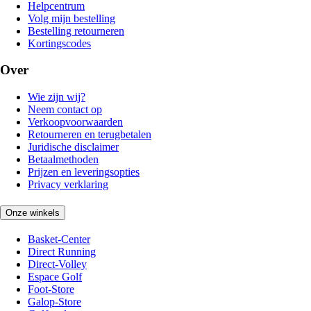
Helpcentrum
Volg mijn bestelling
Bestelling retourneren
Kortingscodes
Over
Wie zijn wij?
Neem contact op
Verkoopvoorwaarden
Retourneren en terugbetalen
Juridische disclaimer
Betaalmethoden
Prijzen en leveringsopties
Privacy verklaring
Onze winkels
Basket-Center
Direct Running
Direct-Volley
Espace Golf
Foot-Store
Galop-Store