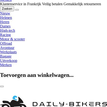
Klantenservice in Frankrijk
Veilig betalen
Gemakkelijk retourneren
Zoeken
Nieuw
Helmen
Heren
Dames
High-tech
Racing
Motor & scooter
Offroad
Avontuur
Werkplaats
Bagage
Uitverkoop
Merken
Toevoegen aan winkelwagen...