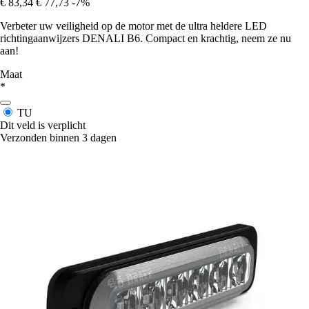
€ 83,34
€ 77,73
-7%
Verbeter uw veiligheid op de motor met de ultra heldere LED
richtingaanwijzers DENALI B6. Compact en krachtig, neem ze nu
aan!
Maat
*
TU
Dit veld is verplicht
Verzonden binnen 3 dagen