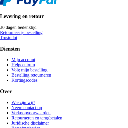
Levering en retour
30 dagen bedenktijd
Retourneer je bestelling
Trustpilot
Diensten
Mijn account
Helpcentrum
Volg mijn bestelling
Bestelling retourneren
Kortingscodes
Over
Wie zijn wij?
Neem contact op
Verkoopvoorwaarden
Retourneren en terugbetalen
Juridische disclaimer