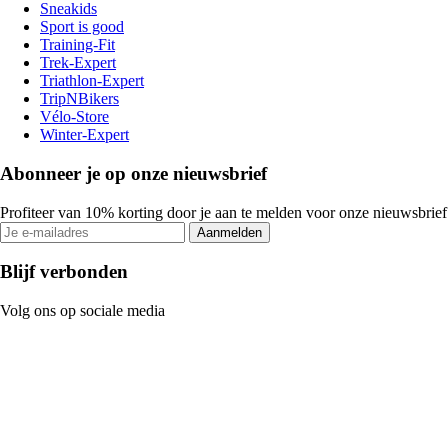
Sneakids
Sport is good
Training-Fit
Trek-Expert
Triathlon-Expert
TripNBikers
Vélo-Store
Winter-Expert
Abonneer je op onze nieuwsbrief
Profiteer van 10% korting door je aan te melden voor onze nieuwsbrief
Aanmelden
Blijf verbonden
Volg ons op sociale media