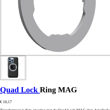
Quad Lock
Ring MAG
€ 10,17