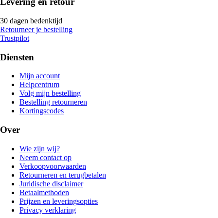
Levering en retour
30 dagen bedenktijd
Retourneer je bestelling
Trustpilot
Diensten
Mijn account
Helpcentrum
Volg mijn bestelling
Bestelling retourneren
Kortingscodes
Over
Wie zijn wij?
Neem contact op
Verkoopvoorwaarden
Retourneren en terugbetalen
Juridische disclaimer
Betaalmethoden
Prijzen en leveringsopties
Privacy verklaring