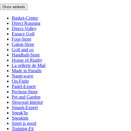
Onze winkels
Basket-Center
Direct Running
Direct-Volley
Espace Golf
Foot-Store
Galop-Store
Golf and co
Handball-Store
House of Rugby
La sellerie de Maé
Made in Paradis
Nauti-wave
On-Fight
Padel-Expert
Pecheur-Store
Pet and Garden
Slowood Interior
Smash-Expert
Sneak'In
Sneakids
Sport is good
Training-Fit