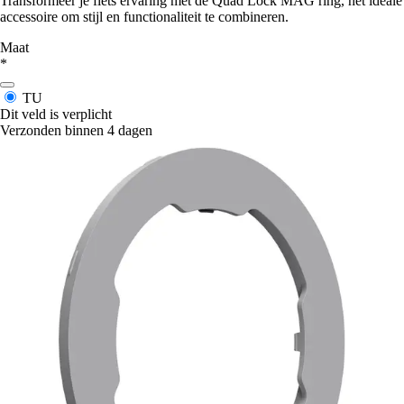
Transformeer je fiets ervaring met de Quad Lock MAG ring, het ideale
accessoire om stijl en functionaliteit te combineren.
Maat
*
TU
Dit veld is verplicht
Verzonden binnen 4 dagen