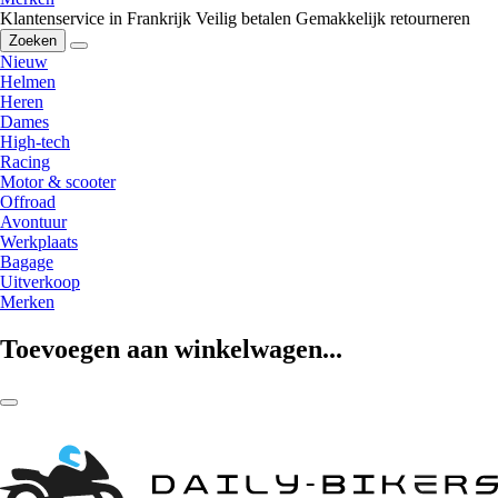
Klantenservice in Frankrijk
Veilig betalen
Gemakkelijk retourneren
Zoeken
Nieuw
Helmen
Heren
Dames
High-tech
Racing
Motor & scooter
Offroad
Avontuur
Werkplaats
Bagage
Uitverkoop
Merken
Toevoegen aan winkelwagen...