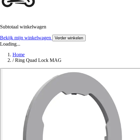
Subtotaal winkelwagen
Bekijk mijn winkelwagen
Verder winkelen
Loading...
Home
/
Ring Quad Lock MAG