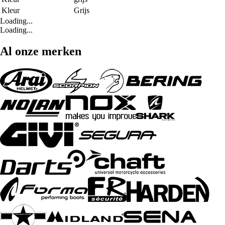
Kleur
Grijs
Loading...
Loading...
Al onze merken