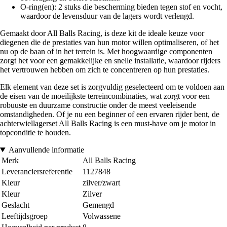
O-ring(en): 2 stuks die bescherming bieden tegen stof en vocht,
waardoor de levensduur van de lagers wordt verlengd.
Gemaakt door All Balls Racing, is deze kit de ideale keuze voor
diegenen die de prestaties van hun motor willen optimaliseren, of het
nu op de baan of in het terrein is. Met hoogwaardige componenten
zorgt het voor een gemakkelijke en snelle installatie, waardoor rijders
het vertrouwen hebben om zich te concentreren op hun prestaties.
Elk element van deze set is zorgvuldig geselecteerd om te voldoen aan
de eisen van de moeilijkste terreincombinaties, wat zorgt voor een
robuuste en duurzame constructie onder de meest veeleisende
omstandigheden. Of je nu een beginner of een ervaren rijder bent, de
achterwiellagerset All Balls Racing is een must-have om je motor in
topconditie te houden.
Aanvullende informatie
Merk
All Balls Racing
Leveranciersreferentie
1127848
Kleur
zilver/zwart
Kleur
Zilver
Geslacht
Gemengd
Leeftijdsgroep
Volwassene