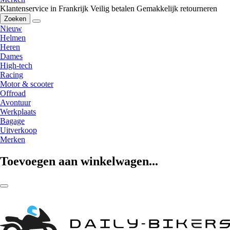
Klantenservice in Frankrijk
Veilig betalen
Gemakkelijk retourneren
Zoeken
Nieuw
Helmen
Heren
Dames
High-tech
Racing
Motor & scooter
Offroad
Avontuur
Werkplaats
Bagage
Uitverkoop
Merken
Toevoegen aan winkelwagen...