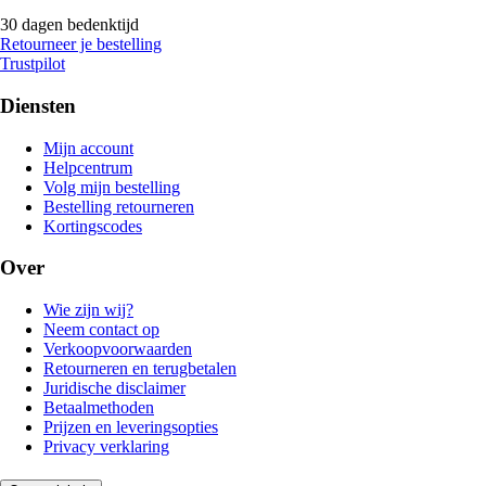
30 dagen bedenktijd
Retourneer je bestelling
Trustpilot
Diensten
Mijn account
Helpcentrum
Volg mijn bestelling
Bestelling retourneren
Kortingscodes
Over
Wie zijn wij?
Neem contact op
Verkoopvoorwaarden
Retourneren en terugbetalen
Juridische disclaimer
Betaalmethoden
Prijzen en leveringsopties
Privacy verklaring