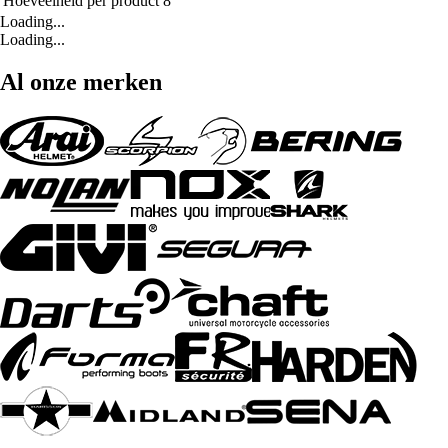
Hoeveelheid per product
8
Loading...
Loading...
Al onze merken