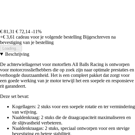
€ 81,31
€ 72,14
-11%
+€ 3,61
cadeau voor je volgende bestelling
Bijgeschreven na
bevestiging van je bestelling
Loading...
Beschrijving
De achterwiellagerset voor motorfiets All Balls Racing is ontworpen
voor motorcrossliefhebbers die op zoek zijn naar optimale prestaties en
verhoogde duurzaamheid. Het is een compleet pakket dat zorgt voor
een goede werking van je motor terwijl het een soepele en responsieve
rit garandeert.
Deze set bevat:
Kogellagers: 2 stuks voor een soepele rotatie en ter vermindering
van wrijving.
Naaldenkraag: 2 stuks die de draagcapaciteit maximaliseren en
de slijtvastheid verbeteren.
Naaldenkraagas: 2 stuks, speciaal ontworpen voor een stevige
bevestiging en betere stabiliteit.