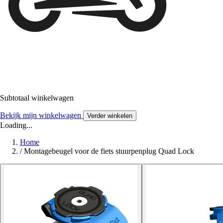
Subtotaal winkelwagen
Bekijk mijn winkelwagen
Verder winkelen
Loading...
Home
/
Montagebeugel voor de fiets stuurpenplug Quad Lock