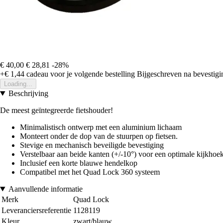
€ 40,00
€ 28,81
-28%
+€ 1,44
cadeau voor je volgende bestelling
Bijgeschreven na bevestigin
Loading...
Beschrijving
De meest geïntegreerde fietshouder!
Minimalistisch ontwerp met een aluminium lichaam
Monteert onder de dop van de stuurpen op fietsen.
Stevige en mechanisch beveiligde bevestiging
Verstelbaar aan beide kanten (+/-10°) voor een optimale kijkhoek
Inclusief een korte blauwe hendelkop
Compatibel met het Quad Lock 360 systeem
Aanvullende informatie
Merk
Quad Lock
Leveranciersreferentie
1128119
Kleur
zwart/blauw