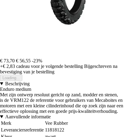
€ 73,70
€ 56,55
-23%
+€ 2,83
cadeau voor je volgende bestelling
Bijgeschreven na
bevestiging van je bestelling
Loading...
Beschrijving
Enduro medium
Met zijn ontwerp resoluut gericht op zand, modder en stenen,
is de VRM122 de referentie voor gebruikers van Mecaboites en
motoren met een kleine cilinderinhoud die op zoek zijn naar een
effectieve oplossing met een goede prijs-kwaliteitverhouding.
Aanvullende informatie
Merk
Vee Rubber
Leveranciersreferentie
11818122
Kleur
zwart