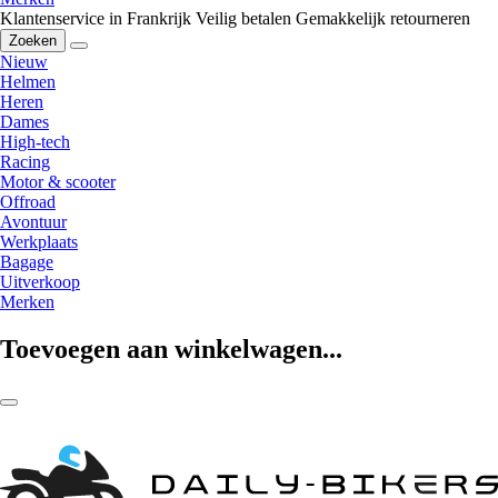
Klantenservice in Frankrijk
Veilig betalen
Gemakkelijk retourneren
Zoeken
Nieuw
Helmen
Heren
Dames
High-tech
Racing
Motor & scooter
Offroad
Avontuur
Werkplaats
Bagage
Uitverkoop
Merken
Toevoegen aan winkelwagen...