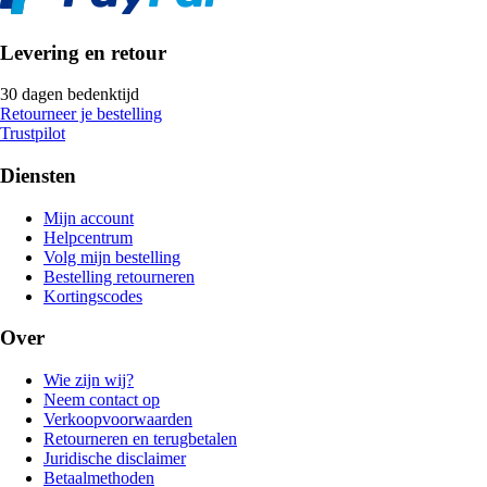
Levering en retour
30 dagen bedenktijd
Retourneer je bestelling
Trustpilot
Diensten
Mijn account
Helpcentrum
Volg mijn bestelling
Bestelling retourneren
Kortingscodes
Over
Wie zijn wij?
Neem contact op
Verkoopvoorwaarden
Retourneren en terugbetalen
Juridische disclaimer
Betaalmethoden