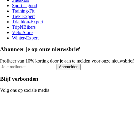
Sneakids
Sport is good
Training-Fit
Trek-Expert
Triathlon-Expert
TripNBikers
Vélo-Store
Winter-Expert
Abonneer je op onze nieuwsbrief
Profiteer van 10% korting door je aan te melden voor onze nieuwsbrief
Aanmelden
Blijf verbonden
Volg ons op sociale media