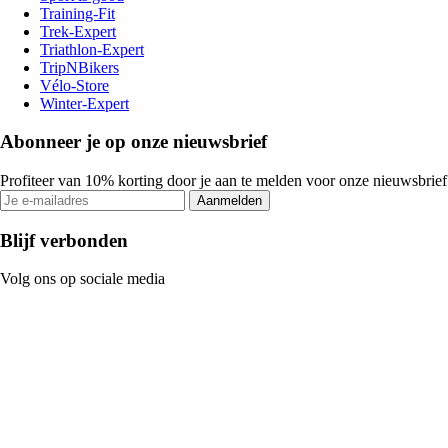
Training-Fit
Trek-Expert
Triathlon-Expert
TripNBikers
Vélo-Store
Winter-Expert
Abonneer je op onze nieuwsbrief
Profiteer van 10% korting door je aan te melden voor onze nieuwsbrief
Aanmelden
Blijf verbonden
Volg ons op sociale media