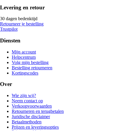
Levering en retour
30 dagen bedenktijd
Retourneer je bestelling
Trustpilot
Diensten
Mijn account
Helpcentrum
Volg mijn bestelling
Bestelling retourneren
Kortingscodes
Over
Wie zijn wij?
Neem contact op
Verkoopvoorwaarden
Retourneren en terugbetalen
Juridische disclaimer
Betaalmethoden
Prijzen en leveringsopties