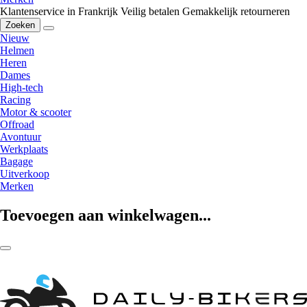
Klantenservice in Frankrijk
Veilig betalen
Gemakkelijk retourneren
Zoeken
Nieuw
Helmen
Heren
Dames
High-tech
Racing
Motor & scooter
Offroad
Avontuur
Werkplaats
Bagage
Uitverkoop
Merken
Toevoegen aan winkelwagen...