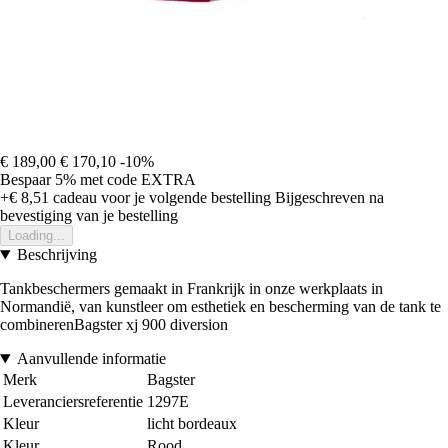
€ 189,00
€ 170,10
-10%
Bespaar 5%
met code
EXTRA
+€ 8,51
cadeau voor je volgende bestelling
Bijgeschreven na
bevestiging van je bestelling
Loading...
Beschrijving
Tankbeschermers gemaakt in Frankrijk in onze werkplaats in
Normandië, van kunstleer om esthetiek en bescherming van de tank te
combinerenBagster xj 900 diversion
Aanvullende informatie
Merk
Bagster
Leveranciersreferentie
1297E
Kleur
licht bordeaux
Kleur
Rood