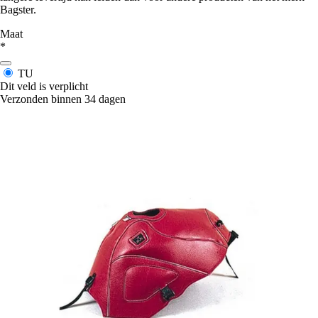
Bagster.
Maat
*
TU
Dit veld is verplicht
Verzonden binnen 34 dagen