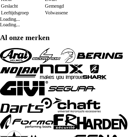
Geslacht
Gemengd
Leeftijdsgroep
Volwassene
Loading...
Loading...
Al onze merken