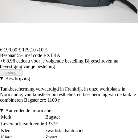
€ 199,00
€ 179,10
-10%
Bespaar 5%
met code
EXTRA
+€ 8,96
cadeau voor je volgende bestelling
Bijgeschreven na
bevestiging van je bestelling
Loading...
Beschrijving
Tankbescherming vervaardigd in Frankrijk in onze werkplaats in
Normandië, van kunstleer om esthetiek en bescherming van de tank te
combineren Bagster zrx 1100 r
Aanvullende informatie
Merk
Bagster
Leveranciersreferentie
1337F
Kleur
zwart/staal/antraciet
Kleur
Zwart