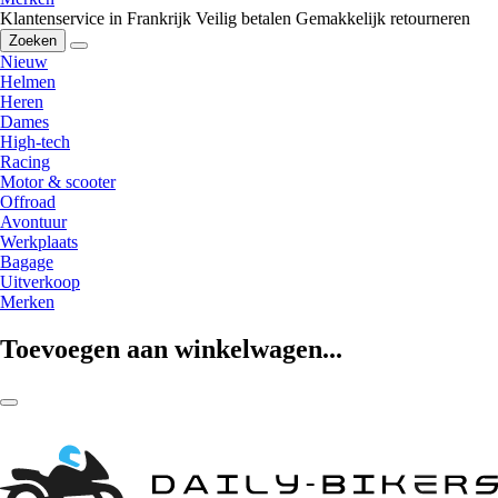
Klantenservice in Frankrijk
Veilig betalen
Gemakkelijk retourneren
Zoeken
Nieuw
Helmen
Heren
Dames
High-tech
Racing
Motor & scooter
Offroad
Avontuur
Werkplaats
Bagage
Uitverkoop
Merken
Toevoegen aan winkelwagen...