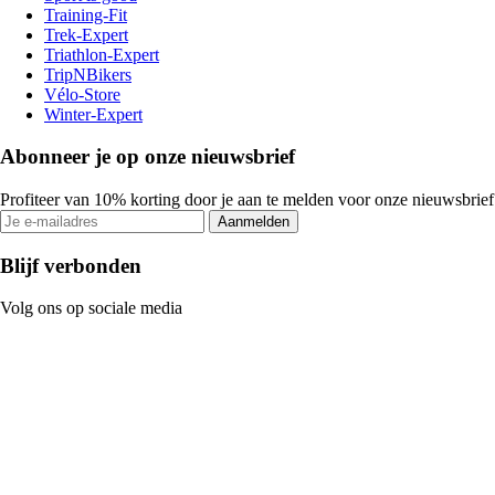
Training-Fit
Trek-Expert
Triathlon-Expert
TripNBikers
Vélo-Store
Winter-Expert
Abonneer je op onze nieuwsbrief
Profiteer van 10% korting door je aan te melden voor onze nieuwsbrief
Aanmelden
Blijf verbonden
Volg ons op sociale media