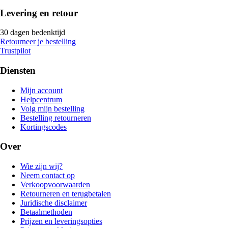
Levering en retour
30 dagen bedenktijd
Retourneer je bestelling
Trustpilot
Diensten
Mijn account
Helpcentrum
Volg mijn bestelling
Bestelling retourneren
Kortingscodes
Over
Wie zijn wij?
Neem contact op
Verkoopvoorwaarden
Retourneren en terugbetalen
Juridische disclaimer
Betaalmethoden
Prijzen en leveringsopties