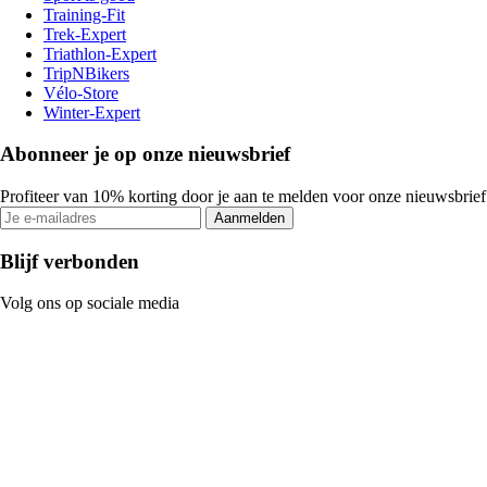
Training-Fit
Trek-Expert
Triathlon-Expert
TripNBikers
Vélo-Store
Winter-Expert
Abonneer je op onze nieuwsbrief
Profiteer van 10% korting door je aan te melden voor onze nieuwsbrief
Aanmelden
Blijf verbonden
Volg ons op sociale media