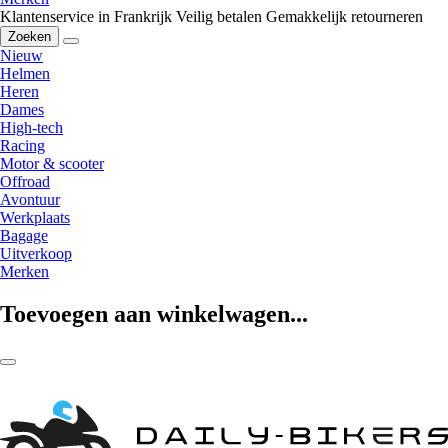
Klantenservice in Frankrijk
Veilig betalen
Gemakkelijk retourneren
Zoeken
Nieuw
Helmen
Heren
Dames
High-tech
Racing
Motor & scooter
Offroad
Avontuur
Werkplaats
Bagage
Uitverkoop
Merken
Toevoegen aan winkelwagen...