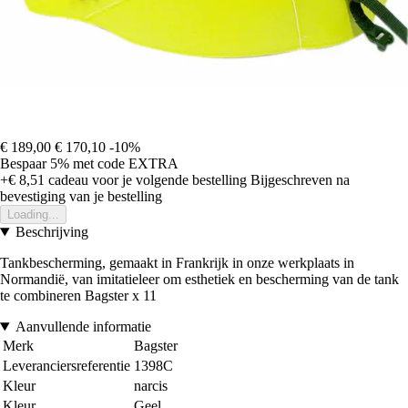
€ 189,00
€ 170,10
-10%
Bespaar 5%
met code
EXTRA
+€ 8,51
cadeau voor je volgende bestelling
Bijgeschreven na
bevestiging van je bestelling
Loading...
Beschrijving
Tankbescherming, gemaakt in Frankrijk in onze werkplaats in
Normandië, van imitatieleer om esthetiek en bescherming van de tank
te combineren Bagster x 11
Aanvullende informatie
Merk
Bagster
Leveranciersreferentie
1398C
Kleur
narcis
Kleur
Geel