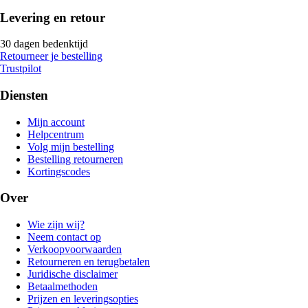
Levering en retour
30 dagen bedenktijd
Retourneer je bestelling
Trustpilot
Diensten
Mijn account
Helpcentrum
Volg mijn bestelling
Bestelling retourneren
Kortingscodes
Over
Wie zijn wij?
Neem contact op
Verkoopvoorwaarden
Retourneren en terugbetalen
Juridische disclaimer
Betaalmethoden
Prijzen en leveringsopties