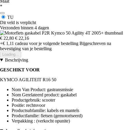
Maat
*
TU
Dit veld is verplicht
Verzonden binnen 4 dagen
€ 22,80
€ 22,16
+€ 1,11
cadeau voor je volgende bestelling
Bijgeschreven na
bevestiging van je bestelling
Loading...
Beschrijving
GESCHIKT VOOR
KYMCO AGILITEIT R16 50
Nom Van Product: gastransmissie
Nom Gerelateerd product: gaskabel
Productgebruik: scooter
Positie: rechtsvoor
Productsubfamilie: kabels en mantels
Productfamilie: fietsen (gemotoriseerd)
Verpakking : (verkocht opunite)