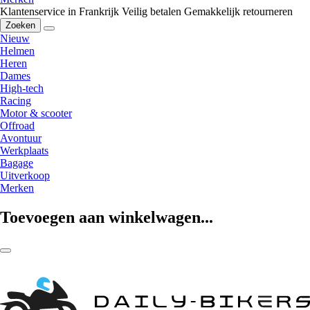
Klantenservice in Frankrijk
Veilig betalen
Gemakkelijk retourneren
Zoeken
Nieuw
Helmen
Heren
Dames
High-tech
Racing
Motor & scooter
Offroad
Avontuur
Werkplaats
Bagage
Uitverkoop
Merken
Toevoegen aan winkelwagen...