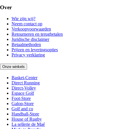
Over
Wie zijn wij?
Neem contact op
Verkoopvoorwaarden
Retourneren en terugbetalen
Juridische disclaimer
Betaalmethoden
Prijzen en leveringsopties
Privacy verklaring
Onze winkels
Basket-Center
Direct Running
Direct-Volley
Espace Golf
Foot-Store
Galop-Store
Golf and co
Handball-Store
House of Rugby
La sellerie de Maé