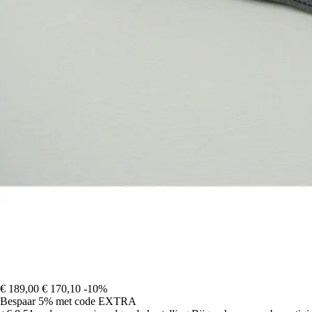
€ 189,00
€ 170,10
-10%
Bespaar 5%
met code
EXTRA