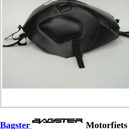
Bagster
Motorfiets