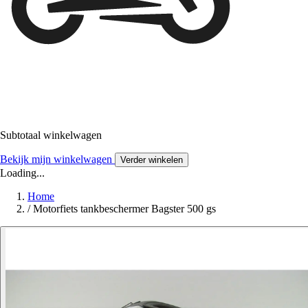
Subtotaal winkelwagen
Bekijk mijn winkelwagen
Verder winkelen
Loading...
Home
/
Motorfiets tankbeschermer Bagster 500 gs