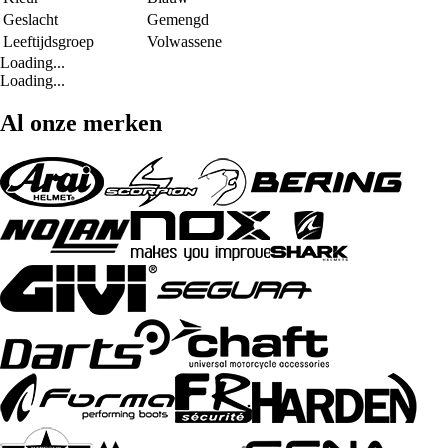
Geslacht
Gemengd
Leeftijdsgroep
Volwassene
Loading...
Loading...
Al onze merken