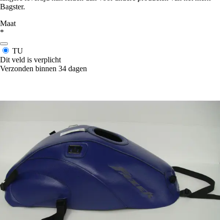
Bagster.
Maat
*
TU
Dit veld is verplicht
Verzonden binnen 34 dagen