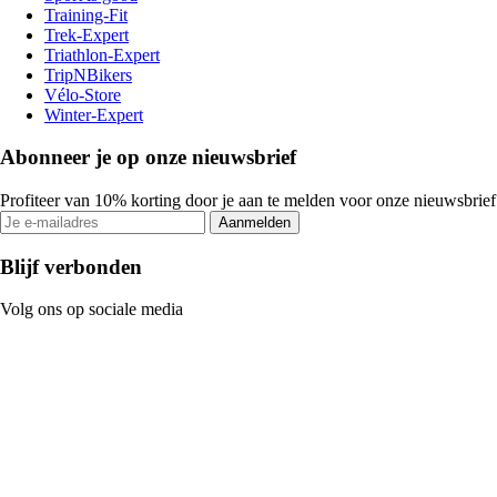
Training-Fit
Trek-Expert
Triathlon-Expert
TripNBikers
Vélo-Store
Winter-Expert
Abonneer je op onze nieuwsbrief
Profiteer van 10% korting door je aan te melden voor onze nieuwsbrief
Aanmelden
Blijf verbonden
Volg ons op sociale media