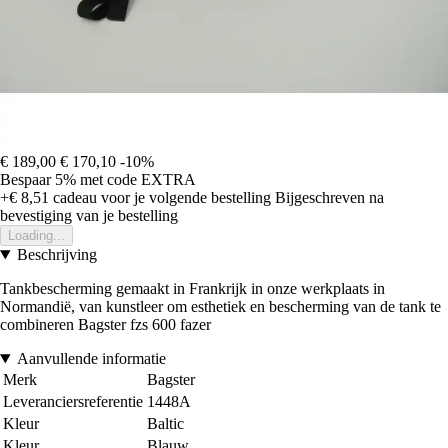
€ 189,00
€ 170,10
-10%
Bespaar 5%
met code
EXTRA
+€ 8,51
cadeau voor je volgende bestelling
Bijgeschreven na
bevestiging van je bestelling
Loading...
Beschrijving
Tankbescherming gemaakt in Frankrijk in onze werkplaats in
Normandië, van kunstleer om esthetiek en bescherming van de tank te
combineren Bagster fzs 600 fazer
Aanvullende informatie
Merk
Bagster
Leveranciersreferentie
1448A
Kleur
Baltic
Kleur
Blauw