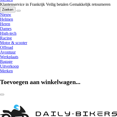
Klantenservice in Frankrijk
Veilig betalen
Gemakkelijk retourneren
Zoeken
Nieuw
Helmen
Heren
Dames
High-tech
Racing
Motor & scooter
Offroad
Avontuur
Werkplaats
Bagage
Uitverkoop
Merken
Toevoegen aan winkelwagen...