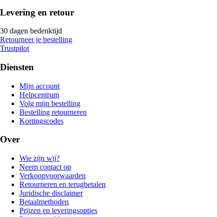
Levering en retour
30 dagen bedenktijd
Retourneer je bestelling
Trustpilot
Diensten
Mijn account
Helpcentrum
Volg mijn bestelling
Bestelling retourneren
Kortingscodes
Over
Wie zijn wij?
Neem contact op
Verkoopvoorwaarden
Retourneren en terugbetalen
Juridische disclaimer
Betaalmethoden
Prijzen en leveringsopties