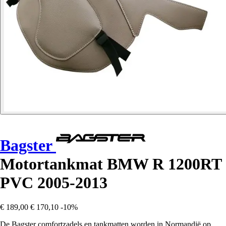
Bagster
Motortankmat BMW R 1200RT
PVC 2005-2013
€ 189,00
€ 170,10
-10%
De Bagster comfortzadels en tankmatten worden in Normandië op