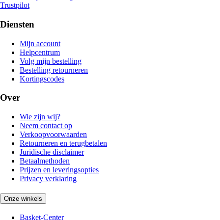
Trustpilot
Diensten
Mijn account
Helpcentrum
Volg mijn bestelling
Bestelling retourneren
Kortingscodes
Over
Wie zijn wij?
Neem contact op
Verkoopvoorwaarden
Retourneren en terugbetalen
Juridische disclaimer
Betaalmethoden
Prijzen en leveringsopties
Privacy verklaring
Onze winkels
Basket-Center