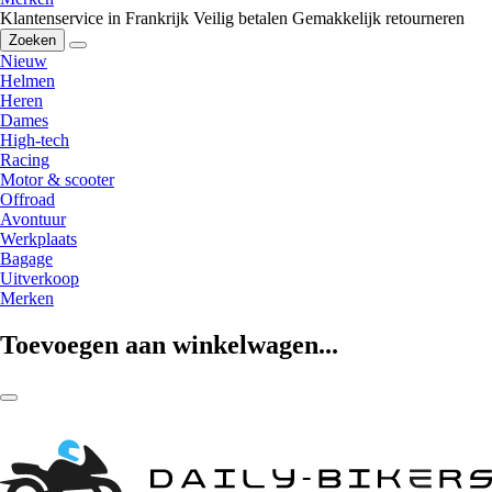
Klantenservice in Frankrijk
Veilig betalen
Gemakkelijk retourneren
Zoeken
Nieuw
Helmen
Heren
Dames
High-tech
Racing
Motor & scooter
Offroad
Avontuur
Werkplaats
Bagage
Uitverkoop
Merken
Toevoegen aan winkelwagen...