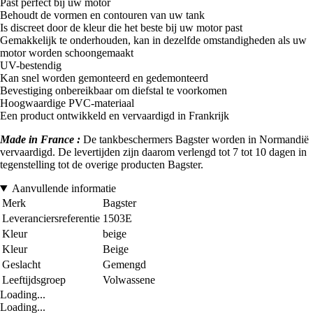
Past perfect bij uw motor
Behoudt de vormen en contouren van uw tank
Is discreet door de kleur die het beste bij uw motor past
Gemakkelijk te onderhouden, kan in dezelfde omstandigheden als uw
motor worden schoongemaakt
UV-bestendig
Kan snel worden gemonteerd en gedemonteerd
Bevestiging onbereikbaar om diefstal te voorkomen
Hoogwaardige PVC-materiaal
Een product ontwikkeld en vervaardigd in Frankrijk
Made in France :
De tankbeschermers Bagster worden in Normandië
vervaardigd. De levertijden zijn daarom verlengd tot 7 tot 10 dagen in
tegenstelling tot de overige producten Bagster.
Aanvullende informatie
Merk
Bagster
Leveranciersreferentie
1503E
Kleur
beige
Kleur
Beige
Geslacht
Gemengd
Leeftijdsgroep
Volwassene
Loading...
Loading...