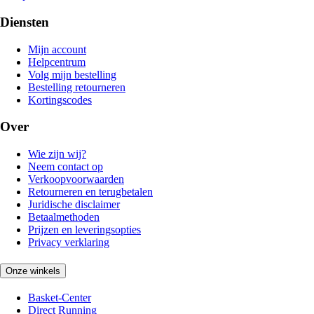
Diensten
Mijn account
Helpcentrum
Volg mijn bestelling
Bestelling retourneren
Kortingscodes
Over
Wie zijn wij?
Neem contact op
Verkoopvoorwaarden
Retourneren en terugbetalen
Juridische disclaimer
Betaalmethoden
Prijzen en leveringsopties
Privacy verklaring
Onze winkels
Basket-Center
Direct Running