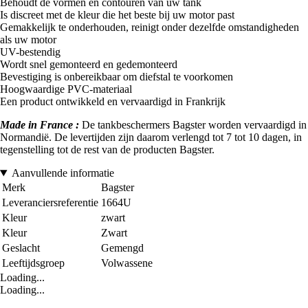
Behoudt de vormen en contouren van uw tank
Is discreet met de kleur die het beste bij uw motor past
Gemakkelijk te onderhouden, reinigt onder dezelfde omstandigheden
als uw motor
UV-bestendig
Wordt snel gemonteerd en gedemonteerd
Bevestiging is onbereikbaar om diefstal te voorkomen
Hoogwaardige PVC-materiaal
Een product ontwikkeld en vervaardigd in Frankrijk
Made in France :
De tankbeschermers Bagster worden vervaardigd in
Normandië. De levertijden zijn daarom verlengd tot 7 tot 10 dagen, in
tegenstelling tot de rest van de producten Bagster.
Aanvullende informatie
Merk
Bagster
Leveranciersreferentie
1664U
Kleur
zwart
Kleur
Zwart
Geslacht
Gemengd
Leeftijdsgroep
Volwassene
Loading...
Loading...