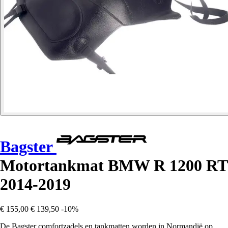
Bagster
Motortankmat BMW R 1200 RT
2014-2019
€ 155,00
€ 139,50
-10%
De Bagster comfortzadels en tankmatten worden in Normandië op