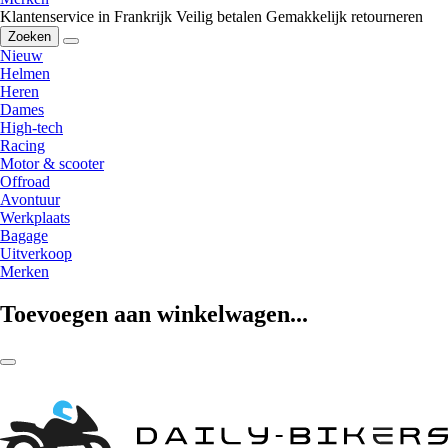
Klantenservice in Frankrijk
Veilig betalen
Gemakkelijk retourneren
Zoeken
Nieuw
Helmen
Heren
Dames
High-tech
Racing
Motor & scooter
Offroad
Avontuur
Werkplaats
Bagage
Uitverkoop
Merken
Toevoegen aan winkelwagen...