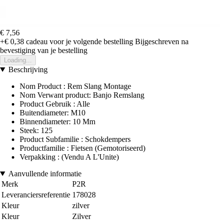
€ 7,56
+€ 0,38
cadeau voor je volgende bestelling
Bijgeschreven na
bevestiging van je bestelling
Loading...
Beschrijving
Nom Product : Rem Slang Montage
Nom Verwant product: Banjo Remslang
Product Gebruik : Alle
Buitendiameter: M10
Binnendiameter: 10 Mm
Steek: 125
Product Subfamilie : Schokdempers
Productfamilie : Fietsen (Gemotoriseerd)
Verpakking : (Vendu A L'Unite)
Aanvullende informatie
Merk
P2R
Leveranciersreferentie
178028
Kleur
zilver
Kleur
Zilver