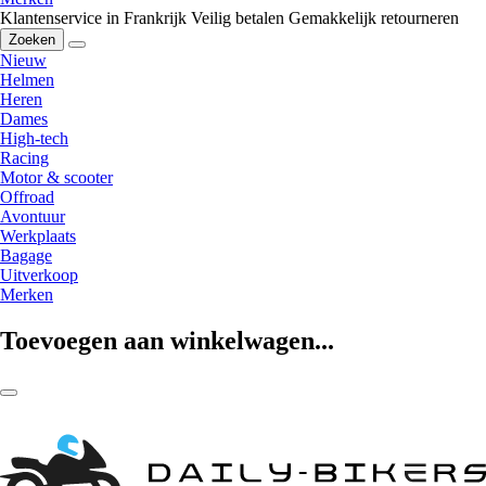
Klantenservice in Frankrijk
Veilig betalen
Gemakkelijk retourneren
Zoeken
Nieuw
Helmen
Heren
Dames
High-tech
Racing
Motor & scooter
Offroad
Avontuur
Werkplaats
Bagage
Uitverkoop
Merken
Toevoegen aan winkelwagen...