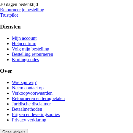
30 dagen bedenktijd
Retourneer je bestelling
Trustpilot
Diensten
Mijn account
Helpcentrum
Volg mijn bestelling
Bestelling retourneren
Kortingscodes
Over
Wie zijn wij?
Neem contact op
Verkoopvoorwaarden
Retourneren en terugbetalen
Juridische disclaimer
Betaalmethoden
Prijzen en leveringsopties
Privacy verklaring
Onze winkels