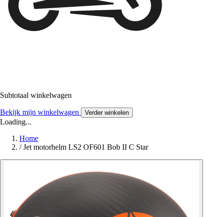
Subtotaal winkelwagen
Bekijk mijn winkelwagen
Verder winkelen
Loading...
Home
/
Jet motorhelm LS2 OF601 Bob II C Star