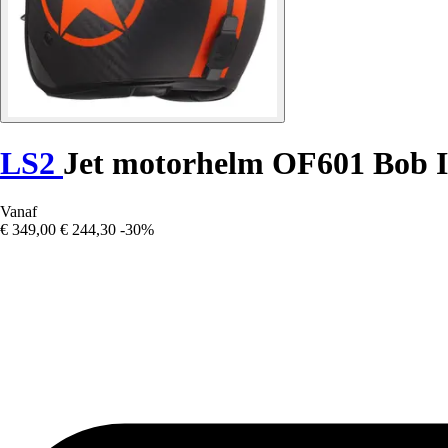
LS2
Jet motorhelm OF601 Bob I
Vanaf
€ 349,00
€ 244,30
-30%