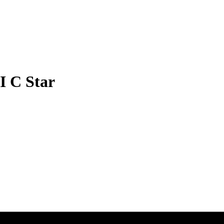
I C Star