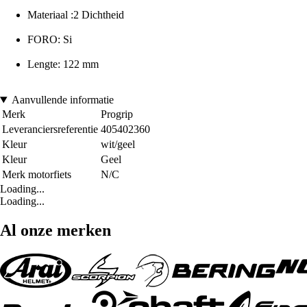
Materiaal :2 Dichtheid
FORO: Si
Lengte: 122 mm
Aanvullende informatie
Merk
Progrip
Leveranciersreferentie
405402360
Kleur
wit/geel
Kleur
Geel
Merk motorfiets
N/C
Loading...
Loading...
Al onze merken