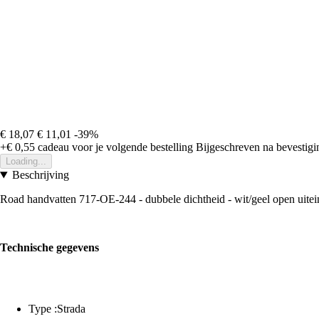
€ 18,07
€ 11,01
-39%
+€ 0,55
cadeau voor je volgende bestelling
Bijgeschreven na bevestigin
Loading...
Beschrijving
Road handvatten 717-OE-244 - dubbele dichtheid - wit/geel open uite
Technische gegevens
Type :Strada