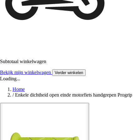
Subtotaal winkelwagen
Bekijk mijn winkelwagen
Verder winkelen
Loading...
Home
/
Enkele dichtheid open einde motorfiets handgrepen Progrip