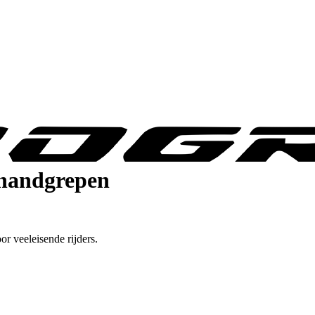
 handgrepen
or veeleisende rijders.