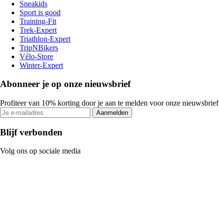
Sneakids
Sport is good
Training-Fit
Trek-Expert
Triathlon-Expert
TripNBikers
Vélo-Store
Winter-Expert
Abonneer je op onze nieuwsbrief
Profiteer van 10% korting door je aan te melden voor onze nieuwsbrief
Aanmelden
Blijf verbonden
Volg ons op sociale media