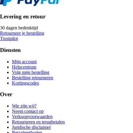
Levering en retour
30 dagen bedenktijd
Retourneer je bestelling
Trustpilot
Diensten
Mijn account
Helpcentrum
Volg mijn bestelling
Bestelling retourneren
Kortingscodes
Over
Wie zijn wij?
Neem contact op
Verkoopvoorwaarden
Retourneren en terugbetalen
Juridische disclaimer
Betaalmethoden