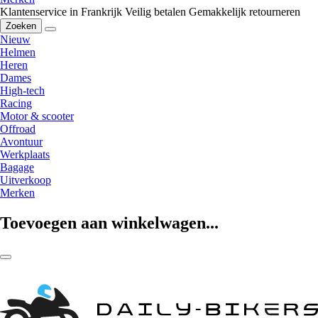
Klantenservice in Frankrijk
Veilig betalen
Gemakkelijk retourneren
Zoeken
Nieuw
Helmen
Heren
Dames
High-tech
Racing
Motor & scooter
Offroad
Avontuur
Werkplaats
Bagage
Uitverkoop
Merken
Toevoegen aan winkelwagen...