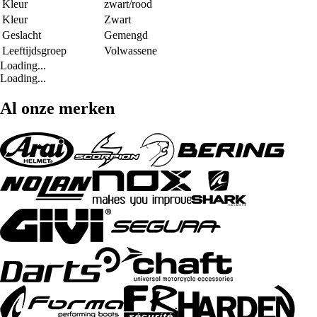
Kleur
zwart/rood
Kleur
Zwart
Geslacht
Gemengd
Leeftijdsgroep
Volwassene
Loading...
Loading...
Al onze merken