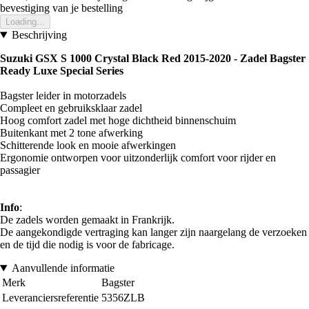
bevestiging van je bestelling
Loading...
Beschrijving
Suzuki GSX S 1000 Crystal Black Red 2015-2020 -
Zadel Bagster
Ready Luxe Special Series
Bagster leider in motorzadels
Compleet en gebruiksklaar zadel
Hoog comfort zadel met hoge dichtheid binnenschuim
Buitenkant met 2 tone afwerking
Schitterende look en mooie afwerkingen
Ergonomie ontworpen voor uitzonderlijk comfort voor rijder en
passagier
Info
:
De zadels worden gemaakt in Frankrijk.
De aangekondigde vertraging kan langer zijn naargelang de verzoeken
en de tijd die nodig is voor de fabricage.
Aanvullende informatie
Merk
Bagster
Leveranciersreferentie
5356ZLB