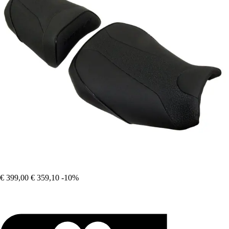
€ 399,00
€ 359,10
-10%