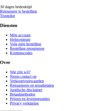
30 dagen bedenktijd
Retourneer je bestelling
Trustpilot
Diensten
Mijn account
Helpcentrum
Volg mijn bestelling
Bestelling retourneren
Kortingscodes
Over
Wie zijn wij?
Neem contact op
Verkoopvoorwaarden
Retourneren en terugbetalen
Juridische disclaimer
Betaalmethoden
Prijzen en leveringsopties
Privacy verklaring