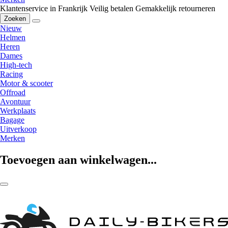
Klantenservice in Frankrijk
Veilig betalen
Gemakkelijk retourneren
Zoeken
Nieuw
Helmen
Heren
Dames
High-tech
Racing
Motor & scooter
Offroad
Avontuur
Werkplaats
Bagage
Uitverkoop
Merken
Toevoegen aan winkelwagen...