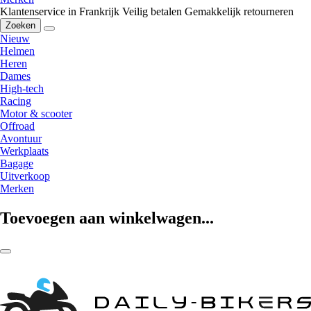
Klantenservice in Frankrijk
Veilig betalen
Gemakkelijk retourneren
Zoeken
Nieuw
Helmen
Heren
Dames
High-tech
Racing
Motor & scooter
Offroad
Avontuur
Werkplaats
Bagage
Uitverkoop
Merken
Toevoegen aan winkelwagen...