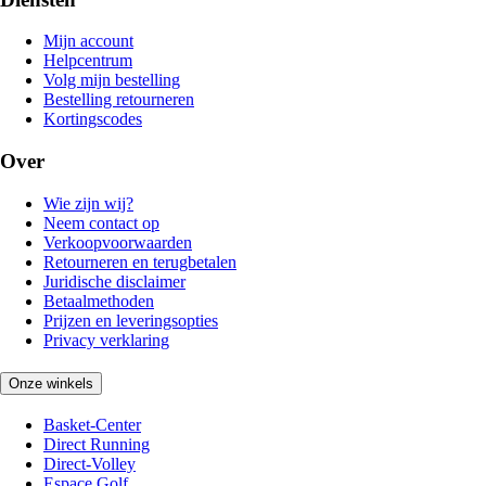
Mijn account
Helpcentrum
Volg mijn bestelling
Bestelling retourneren
Kortingscodes
Over
Wie zijn wij?
Neem contact op
Verkoopvoorwaarden
Retourneren en terugbetalen
Juridische disclaimer
Betaalmethoden
Prijzen en leveringsopties
Privacy verklaring
Onze winkels
Basket-Center
Direct Running
Direct-Volley
Espace Golf