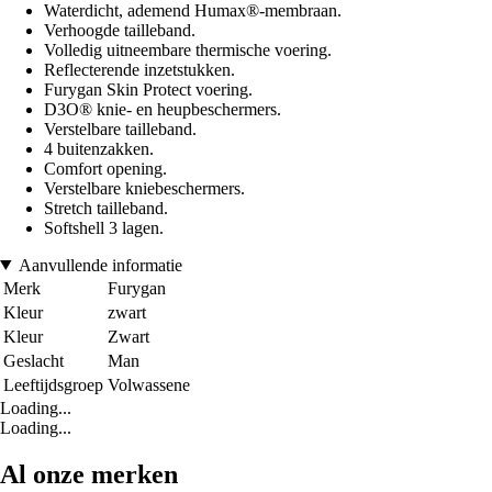
Waterdicht, ademend Humax®-membraan.
Verhoogde tailleband.
Volledig uitneembare thermische voering.
Reflecterende inzetstukken.
Furygan Skin Protect voering.
D3O® knie- en heupbeschermers.
Verstelbare tailleband.
4 buitenzakken.
Comfort opening.
Verstelbare kniebeschermers.
Stretch tailleband.
Softshell 3 lagen.
Aanvullende informatie
Merk
Furygan
Kleur
zwart
Kleur
Zwart
Geslacht
Man
Leeftijdsgroep
Volwassene
Loading...
Loading...
Al onze merken