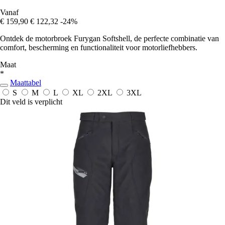
Vanaf
€ 159,90
€ 122,32
-24%
Ontdek de motorbroek Furygan Softshell, de perfecte combinatie van
comfort, bescherming en functionaliteit voor motorliefhebbers.
Maat
*
Maattabel
S
M
L
XL
2XL
3XL
Dit veld is verplicht