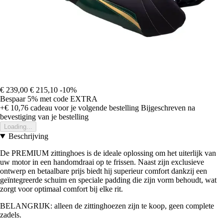
€ 239,00
€ 215,10
-10%
Bespaar 5%
met code
EXTRA
+€ 10,76
cadeau voor je volgende bestelling
Bijgeschreven na
bevestiging van je bestelling
Loading...
Beschrijving
De PREMIUM zittinghoes is de ideale oplossing om het uiterlijk van
uw motor in een handomdraai op te frissen. Naast zijn exclusieve
ontwerp en betaalbare prijs biedt hij superieur comfort dankzij een
geïntegreerde schuim en speciale padding die zijn vorm behoudt, wat
zorgt voor optimaal comfort bij elke rit.
BELANGRIJK: alleen de zittinghoezen zijn te koop, geen complete
zadels.