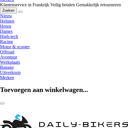
Klantenservice in Frankrijk
Veilig betalen
Gemakkelijk retourneren
Zoeken
Nieuw
Helmen
Heren
Dames
High-tech
Racing
Motor & scooter
Offroad
Avontuur
Werkplaats
Bagage
Uitverkoop
Merken
Toevoegen aan winkelwagen...