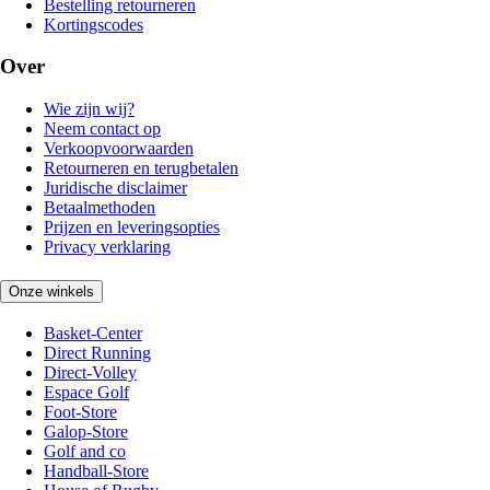
Bestelling retourneren
Kortingscodes
Over
Wie zijn wij?
Neem contact op
Verkoopvoorwaarden
Retourneren en terugbetalen
Juridische disclaimer
Betaalmethoden
Prijzen en leveringsopties
Privacy verklaring
Onze winkels
Basket-Center
Direct Running
Direct-Volley
Espace Golf
Foot-Store
Galop-Store
Golf and co
Handball-Store