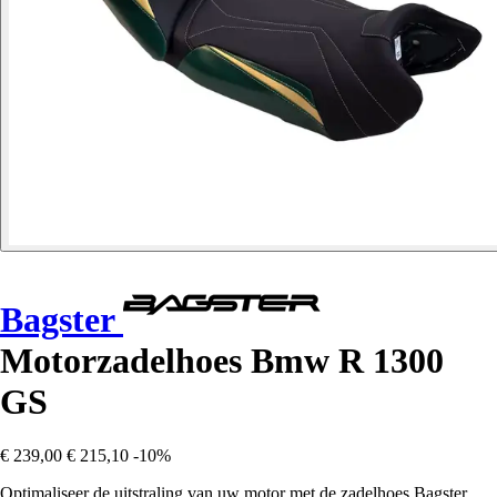
Bagster
Motorzadelhoes Bmw R 1300
GS
€ 239,00
€ 215,10
-10%
Optimaliseer de uitstraling van uw motor met de zadelhoes Bagster