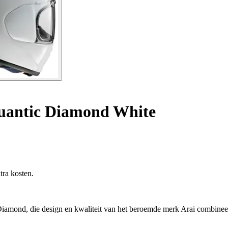
uantic Diamond White
tra kosten.
Diamond, die design en kwaliteit van het beroemde merk Arai combineer