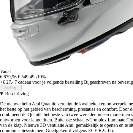
Vanaf
€ 679,96
€ 549,49
-19%
+€ 27,47
cadeau voor je volgende bestelling
Bijgeschreven na bevestigi
Loading...
Beschrijving
De nieuwe helm Arai Quantic verenigt de kwaliteiten en ontwerpelemen
het beste op het gebied van bescherming, prestaties en comfort. Doo
combineert de Quantic het beste van twee werelden in een modern en st
ontworpen voor lange ritten. Buitenste schaal e-Complex Laminate Con
van de klap. Nieuwe 3D ventilatie Arai, gemakkelijk te openen en te sl
communicatiesystemen. Goedgekeurd volgens ECE R22-06.