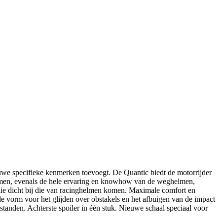
euwe specifieke kenmerken toevoegt. De Quantic biedt de motorrijder
nemen, evenals de hele ervaring en knowhow van de weghelmen,
 die dicht bij die van racinghelmen komen. Maximale comfort en
 vorm voor het glijden over obstakels en het afbuigen van de impact
standen. Achterste spoiler in één stuk. Nieuwe schaal speciaal voor