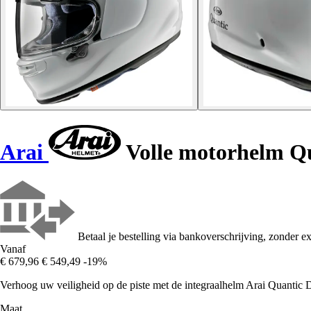
Arai
Volle motorhelm Q
Betaal je bestelling via bankoverschrijving, zonder ex
Vanaf
€ 679,96
€ 549,49
-19%
Verhoog uw veiligheid op de piste met de integraalhelm Arai Quantic 
Maat