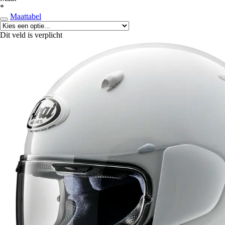
*
Maattabel
Dit veld is verplicht