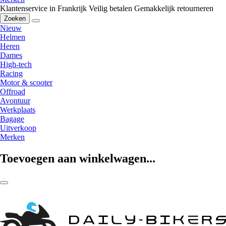
Klantenservice in Frankrijk
Veilig betalen
Gemakkelijk retourneren
Zoeken
Nieuw
Helmen
Heren
Dames
High-tech
Racing
Motor & scooter
Offroad
Avontuur
Werkplaats
Bagage
Uitverkoop
Merken
Toevoegen aan winkelwagen...