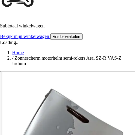
Subtotaal winkelwagen
Bekijk mijn winkelwagen
Verder winkelen
Loading...
Home
/
Zonnescherm motorhelm semi-rokers Arai SZ-R VAS-Z
Iridium