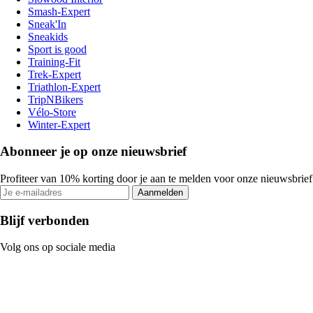
Smash-Expert
Sneak'In
Sneakids
Sport is good
Training-Fit
Trek-Expert
Triathlon-Expert
TripNBikers
Vélo-Store
Winter-Expert
Abonneer je op onze nieuwsbrief
Profiteer van 10% korting door je aan te melden voor onze nieuwsbrief
Aanmelden
Blijf verbonden
Volg ons op sociale media