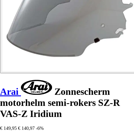
Arai
Zonnescherm
motorhelm semi-rokers SZ-R
VAS-Z Iridium
€ 149,95
€ 140,97
-6%