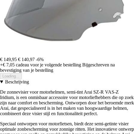
€ 149,95
€ 140,97
-6%
+€ 7,05
cadeau voor je volgende bestelling
Bijgeschreven na
bevestiging van je bestelling
Loading...
Beschrijving
De zonnevisier voor motorhelmen, semi-tint Arai SZ-R VAS-Z
Iridium, is een onmisbaar accessoire voor motorliefhebbers die op zoek
zijn naar comfort en bescherming. Ontworpen door het beroemde merk
Arai, dat gespecialiseerd is in het maken van hoogwaardige helmen,
combineert deze visier stijl en functionaliteit perfect.
Speciaal ontworpen voor motorfietsen, biedt deze semi-getinte visier
optimale zonbescherming voor zonnige ritten. Het innovatieve ontwerp