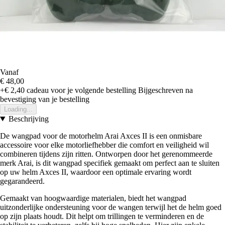
Vanaf
€ 48,00
+€ 2,40
cadeau voor je volgende bestelling
Bijgeschreven na
bevestiging van je bestelling
Loading...
Beschrijving
De wangpad voor de motorhelm Arai Axces II is een onmisbare
accessoire voor elke motorliefhebber die comfort en veiligheid wil
combineren tijdens zijn ritten. Ontworpen door het gerenommeerde
merk Arai, is dit wangpad specifiek gemaakt om perfect aan te sluiten
op uw helm Axces II, waardoor een optimale ervaring wordt
gegarandeerd.
Gemaakt van hoogwaardige materialen, biedt het wangpad
uitzonderlijke ondersteuning voor de wangen terwijl het de helm goed
op zijn plaats houdt. Dit helpt om trillingen te verminderen en de