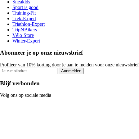
Sneakids
Sport is good
Training-Fit
Trek-Expert
Triathlon-Expert
TripNBikers
Vélo-Store
Winter-Expert
Abonneer je op onze nieuwsbrief
Profiteer van 10% korting door je aan te melden voor onze nieuwsbrief
Aanmelden
Blijf verbonden
Volg ons op sociale media