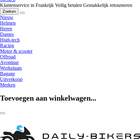
Klantenservice in Frankrijk
Veilig betalen
Gemakkelijk retourneren
Zoeken
Nieuw
Helmen
Heren
Dames
High-tech
Racing
Motor & scooter
Offroad
Avontuur
Werkplaats
Bagage
Uitverkoop
Merken
Toevoegen aan winkelwagen...