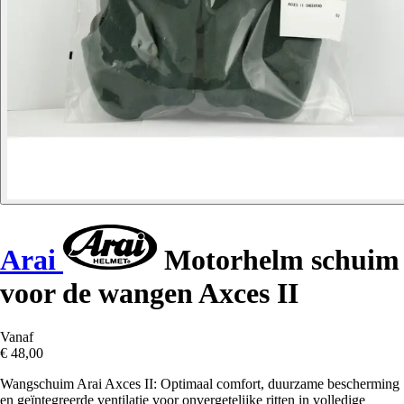
Arai
Motorhelm schuim
voor de wangen Axces II
Vanaf
€ 48,00
Wangschuim Arai Axces II: Optimaal comfort, duurzame bescherming
en geïntegreerde ventilatie voor onvergetelijke ritten in volledige