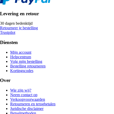
Levering en retour
30 dagen bedenktijd
Retourneer je bestelling
Trustpilot
Diensten
Mijn account
Helpcentrum
Volg mijn bestelling
Bestelling retourneren
Kortingscodes
Over
Wie zijn wij?
Neem contact op
Verkoopvoorwaarden
Retourneren en terugbetalen
Juridische disclaimer
Betaalmethoden