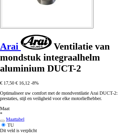
Arai
Ventilatie van
mondstuk integraalhelm
aluminium DUCT-2
€ 17,50
€ 16,12
-8%
Optimaliseer uw comfort met de mondventilatie Arai DUCT-2:
prestaties, stijl en veiligheid voor elke motorliefhebber.
Maat
*
Maattabel
TU
Dit veld is verplicht