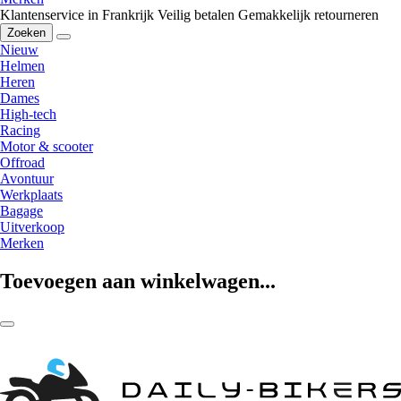
Klantenservice in Frankrijk
Veilig betalen
Gemakkelijk retourneren
Zoeken
Nieuw
Helmen
Heren
Dames
High-tech
Racing
Motor & scooter
Offroad
Avontuur
Werkplaats
Bagage
Uitverkoop
Merken
Toevoegen aan winkelwagen...