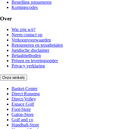
Bestelling retourneren
Kortingscodes
Over
Wie zijn wij?
Neem contact op
Verkoopvoorwaarden
Retourneren en terugbetalen
Juridische disclaimer
Betaalmethoden
Prijzen en leveringsopties
Privacy verklaring
Onze winkels
Basket-Center
Direct Running
Direct-Volley
Espace Golf
Foot-Store
Galop-Store
Golf and co
Handball-Store