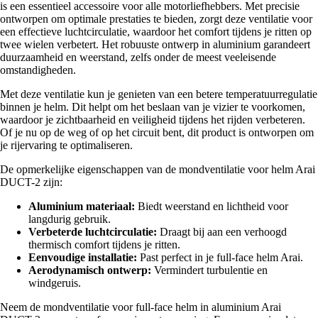
is een essentieel accessoire voor alle motorliefhebbers. Met precisie
ontworpen om optimale prestaties te bieden, zorgt deze ventilatie voor
een effectieve luchtcirculatie, waardoor het comfort tijdens je ritten op
twee wielen verbetert. Het robuuste ontwerp in aluminium garandeert
duurzaamheid en weerstand, zelfs onder de meest veeleisende
omstandigheden.
Met deze ventilatie kun je genieten van een betere temperatuurregulatie
binnen je helm. Dit helpt om het beslaan van je vizier te voorkomen,
waardoor je zichtbaarheid en veiligheid tijdens het rijden verbeteren.
Of je nu op de weg of op het circuit bent, dit product is ontworpen om
je rijervaring te optimaliseren.
De opmerkelijke eigenschappen van de mondventilatie voor helm Arai
DUCT-2 zijn:
Aluminium materiaal:
Biedt weerstand en lichtheid voor
langdurig gebruik.
Verbeterde luchtcirculatie:
Draagt bij aan een verhoogd
thermisch comfort tijdens je ritten.
Eenvoudige installatie:
Past perfect in je full-face helm Arai.
Aerodynamisch ontwerp:
Vermindert turbulentie en
windgeruis.
Neem de mondventilatie voor full-face helm in aluminium Arai