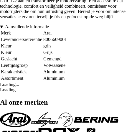
DUCT-2 aan en transformeer je motorervaring. Een accessoire dat
technologie, comfort en veiligheid combineert, onmisbaar voor
motorrijders die om hun uitrusting geven. Bereid je voor om intense
sensaties te ervaren terwijl je fris en gefocust op de weg blijft.
Aanvullende informatie
Merk
Arai
Leveranciersreferentie
8006609001
Kleur
grijs
Kleur
Grijs
Geslacht
Gemengd
Leeftijdsgroep
Volwassene
Karakteristiek
Aluminium
Assortiment
Aluminium
Loading...
Loading...
Al onze merken