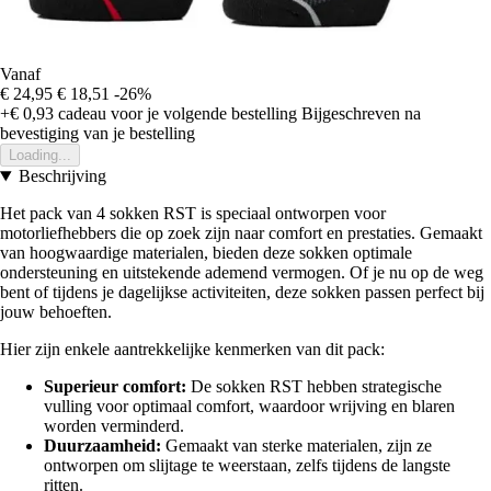
Vanaf
€ 24,95
€ 18,51
-26%
+€ 0,93
cadeau voor je volgende bestelling
Bijgeschreven na
bevestiging van je bestelling
Loading...
Beschrijving
Het pack van 4 sokken RST is speciaal ontworpen voor
motorliefhebbers die op zoek zijn naar comfort en prestaties. Gemaakt
van hoogwaardige materialen, bieden deze sokken optimale
ondersteuning en uitstekende ademend vermogen. Of je nu op de weg
bent of tijdens je dagelijkse activiteiten, deze sokken passen perfect bij
jouw behoeften.
Hier zijn enkele aantrekkelijke kenmerken van dit pack:
Superieur comfort:
De sokken RST hebben strategische
vulling voor optimaal comfort, waardoor wrijving en blaren
worden verminderd.
Duurzaamheid:
Gemaakt van sterke materialen, zijn ze
ontworpen om slijtage te weerstaan, zelfs tijdens de langste
ritten.