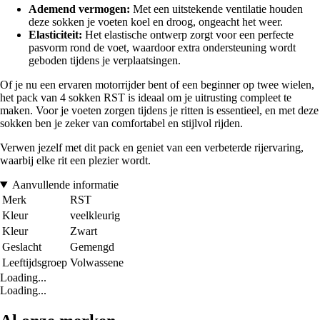
Ademend vermogen:
Met een uitstekende ventilatie houden
deze sokken je voeten koel en droog, ongeacht het weer.
Elasticiteit:
Het elastische ontwerp zorgt voor een perfecte
pasvorm rond de voet, waardoor extra ondersteuning wordt
geboden tijdens je verplaatsingen.
Of je nu een ervaren motorrijder bent of een beginner op twee wielen,
het pack van 4 sokken RST is ideaal om je uitrusting compleet te
maken. Voor je voeten zorgen tijdens je ritten is essentieel, en met deze
sokken ben je zeker van comfortabel en stijlvol rijden.
Verwen jezelf met dit pack en geniet van een verbeterde rijervaring,
waarbij elke rit een plezier wordt.
Aanvullende informatie
Merk
RST
Kleur
veelkleurig
Kleur
Zwart
Geslacht
Gemengd
Leeftijdsgroep
Volwassene
Loading...
Loading...