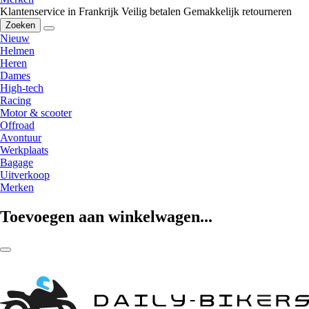
Klantenservice in Frankrijk
Veilig betalen
Gemakkelijk retourneren
Zoeken
Nieuw
Helmen
Heren
Dames
High-tech
Racing
Motor & scooter
Offroad
Avontuur
Werkplaats
Bagage
Uitverkoop
Merken
Toevoegen aan winkelwagen...