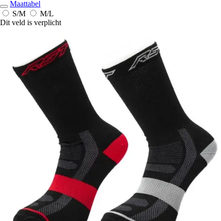
Maattabel
S/M
M/L
Dit veld is verplicht