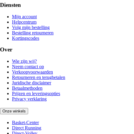
Diensten
Mijn account
Helpcentrum
Volg mijn bestelling
Bestelling retourneren
Kortingscodes
Over
Wie zijn wij?
Neem contact op
Verkoopvoorwaarden
Retourneren en terugbetalen
Juridische disclaimer
Betaalmethoden
Prijzen en leveringsopties
Privacy verklaring
Onze winkels
Basket-Center
Direct Running
Direct-Volley