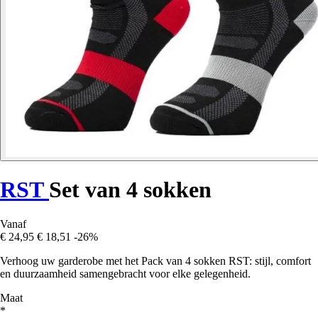
RST
Set van 4 sokken
Vanaf
€ 24,95
€ 18,51
-26%
Verhoog uw garderobe met het Pack van 4 sokken RST: stijl, comfort
en duurzaamheid samengebracht voor elke gelegenheid.
Maat
*