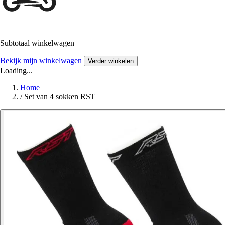
Subtotaal winkelwagen
Bekijk mijn winkelwagen
Verder winkelen
Loading...
Home
/
Set van 4 sokken RST