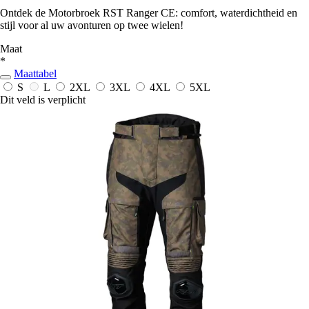
Ontdek de Motorbroek RST Ranger CE: comfort, waterdichtheid en
stijl voor al uw avonturen op twee wielen!
Maat
*
Maattabel
S
L
2XL
3XL
4XL
5XL
Dit veld is verplicht