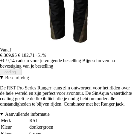
Vanaf
€ 369,95
€ 182,71
-51%
+€ 9,14
cadeau voor je volgende bestelling
Bijgeschreven na
bevestiging van je bestelling
Loading...
Beschrijving
De RST Pro Series Ranger jeans zijn ontworpen voor het rijden over
de hele wereld en zijn perfect voor avontuur. De SinAqua waterdichte
coating geeft je de flexibiliteit die je nodig hebt om onder alle
omstandigheden te blijven rijden. Combineer met het Ranger jack.
Aanvullende informatie
Merk
RST
Kleur
donkergroen
Kleur
Groen