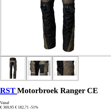
RST
Motorbroek Ranger CE
Vanaf
€ 369,95
€ 182,71
-51%