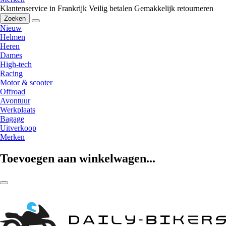
Klantenservice in Frankrijk
Veilig betalen
Gemakkelijk retourneren
Zoeken
Nieuw
Helmen
Heren
Dames
High-tech
Racing
Motor & scooter
Offroad
Avontuur
Werkplaats
Bagage
Uitverkoop
Merken
Toevoegen aan winkelwagen...