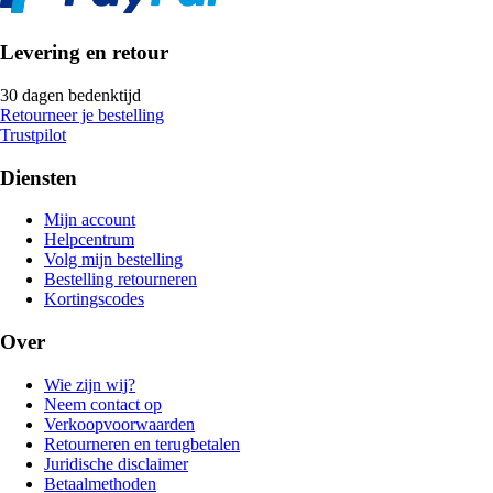
Levering en retour
30 dagen bedenktijd
Retourneer je bestelling
Trustpilot
Diensten
Mijn account
Helpcentrum
Volg mijn bestelling
Bestelling retourneren
Kortingscodes
Over
Wie zijn wij?
Neem contact op
Verkoopvoorwaarden
Retourneren en terugbetalen
Juridische disclaimer
Betaalmethoden