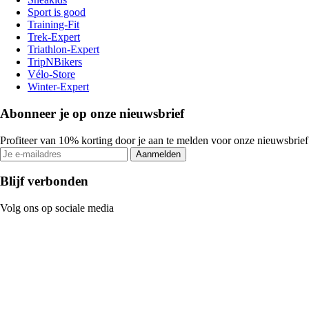
Sport is good
Training-Fit
Trek-Expert
Triathlon-Expert
TripNBikers
Vélo-Store
Winter-Expert
Abonneer je op onze nieuwsbrief
Profiteer van 10% korting door je aan te melden voor onze nieuwsbrief
Aanmelden
Blijf verbonden
Volg ons op sociale media