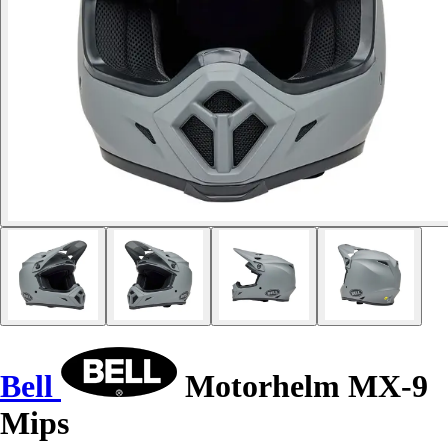
Bell
Motorhelm MX-9
Mips