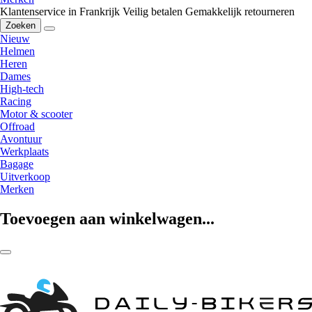
Klantenservice in Frankrijk
Veilig betalen
Gemakkelijk retourneren
Zoeken
Nieuw
Helmen
Heren
Dames
High-tech
Racing
Motor & scooter
Offroad
Avontuur
Werkplaats
Bagage
Uitverkoop
Merken
Toevoegen aan winkelwagen...