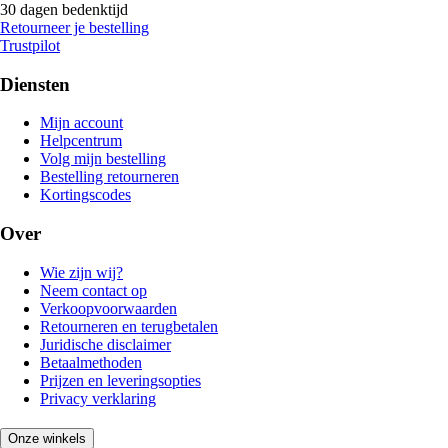
30 dagen bedenktijd
Retourneer je bestelling
Trustpilot
Diensten
Mijn account
Helpcentrum
Volg mijn bestelling
Bestelling retourneren
Kortingscodes
Over
Wie zijn wij?
Neem contact op
Verkoopvoorwaarden
Retourneren en terugbetalen
Juridische disclaimer
Betaalmethoden
Prijzen en leveringsopties
Privacy verklaring
Onze winkels