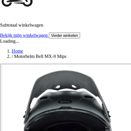
Subtotaal winkelwagen
Bekijk mijn winkelwagen
Verder winkelen
Loading...
Home
/
Motorhelm Bell MX-9 Mips