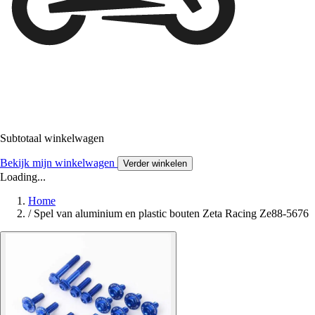
Subtotaal winkelwagen
Bekijk mijn winkelwagen
Verder winkelen
Loading...
Home
/
Spel van aluminium en plastic bouten Zeta Racing Ze88-5676