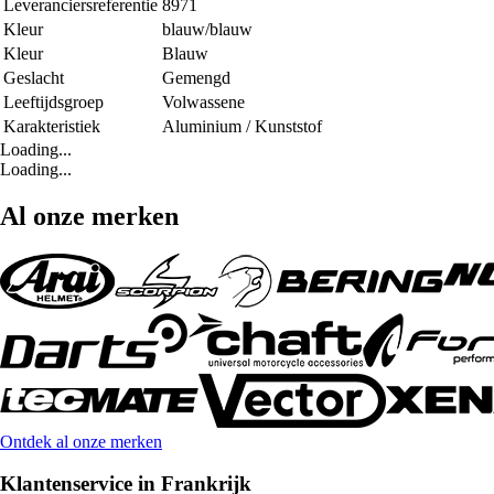
Leveranciersreferentie
8971
Kleur
blauw/blauw
Kleur
Blauw
Geslacht
Gemengd
Leeftijdsgroep
Volwassene
Karakteristiek
Aluminium / Kunststof
Loading...
Loading...
Al onze merken
Ontdek al onze merken
Klantenservice in Frankrijk