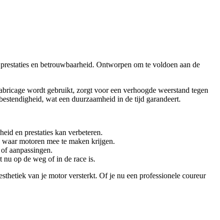
r prestaties en betrouwbaarheid. Ontworpen om te voldoen aan de
abricage wordt gebruikt, zorgt voor een verhoogde weerstand tegen
bestendigheid, wat een duurzaamheid in de tijd garandeert.
eid en prestaties kan verbeteren.
n waar motoren mee te maken krijgen.
s of aanpassingen.
 nu op de weg of in de race is.
thetiek van je motor versterkt. Of je nu een professionele coureur
.