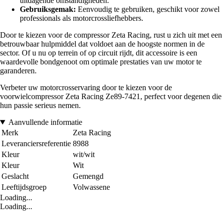
uitdagende omstandigheden.
Gebruiksgemak:
Eenvoudig te gebruiken, geschikt voor zowel
professionals als motorcrossliefhebbers.
Door te kiezen voor de compressor Zeta Racing, rust u zich uit met een
betrouwbaar hulpmiddel dat voldoet aan de hoogste normen in de
sector. Of u nu op terrein of op circuit rijdt, dit accessoire is een
waardevolle bondgenoot om optimale prestaties van uw motor te
garanderen.
Verbeter uw motorcrosservaring door te kiezen voor de
voorwielcompressor Zeta Racing Ze89-7421, perfect voor degenen die
hun passie serieus nemen.
Aanvullende informatie
Merk
Zeta Racing
Leveranciersreferentie
8988
Kleur
wit/wit
Kleur
Wit
Geslacht
Gemengd
Leeftijdsgroep
Volwassene
Loading...
Loading...