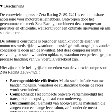
Beschrijving
De voorwielcompressor Zeta Racing Ze89-7421 is een onmisbare
accessoire voor motorcrossliefhebbers. Ontworpen door het
gerenommeerde merk Zeta Racing, combineert deze compressor
prestaties en efficiëntie, wat zorgt voor een optimale rijervaring op alle
soorten terrein.
De robuuste constructie is bijzonder geschikt voor de eisen van
motorcrosswedstrijden, waardoor intensief gebruik mogelijk is zonder
concessies te doen aan de kwaliteit. Met deze compressor kunt u
eenvoudig en snel uw banden opblazen, waardoor een perfecte grip en
precieze handling van uw voertuig verzekerd zijn.
Hier zijn enkele belangrijke kenmerken van de voorwielcompressor
Zeta Racing Ze89-7421 :
Bovengemiddelde efficiëntie:
Maakt snelle inflatie van uw
banden mogelijk, waardoor de stilstandstijd tijdens de races
wordt verminderd.
Compactheid:
Het compacte ontwerp vergemakkelijkt het
transport en de opslag, ideaal voor onderweg.
Duurzaamheid:
Gemaakt van hoogwaardige materialen die
zorgen voor een lange levensduur, zelfs onder de meest