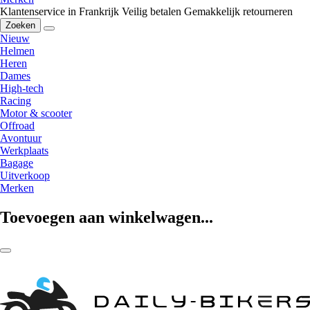
Klantenservice in Frankrijk
Veilig betalen
Gemakkelijk retourneren
Zoeken
Nieuw
Helmen
Heren
Dames
High-tech
Racing
Motor & scooter
Offroad
Avontuur
Werkplaats
Bagage
Uitverkoop
Merken
Toevoegen aan winkelwagen...