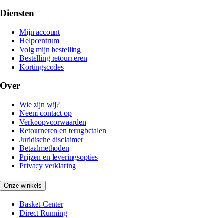
Diensten
Mijn account
Helpcentrum
Volg mijn bestelling
Bestelling retourneren
Kortingscodes
Over
Wie zijn wij?
Neem contact op
Verkoopvoorwaarden
Retourneren en terugbetalen
Juridische disclaimer
Betaalmethoden
Prijzen en leveringsopties
Privacy verklaring
Onze winkels
Basket-Center
Direct Running