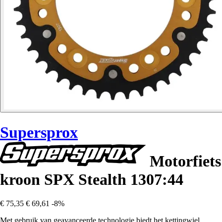
Supersprox
Motorfiets
kroon SPX Stealth 1307:44
€ 75,35
€ 69,61
-8%
Met gebruik van geavanceerde technologie biedt het kettingwiel