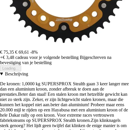
€ 75,35
€ 69,61
-8%
+€ 3,48
cadeau voor je volgende bestelling
Bijgeschreven na
bevestiging van je bestelling
Loading...
Beschrijving
De kronen: 1,0000 kg SUPERSPROX Stealth gaan 3 keer langer mee
dan een aluminium kroon, zonder afbreuk te doen aan de
prestaties.Beter dan staal! Een stalen kroon met hetzelfde gewicht kan
niet zo sterk zijn. Zeker, er zijn lichtgewicht stalen kronen, maar die
kunnen het koppel niet aan.beter dan aluminium! Probeer maar eens
20.000 mijl te rijden op een Hayabusa met een aluminium kroon of de
hele Dakar rally op een kroon. Voor extreme races vertrouwen
fabrieksteams op SUPERSPROX Stealth kronen.Zijn klinknagels
sterk genoeg? Het lijdt geen twijfel dat klinken de enige manier is om