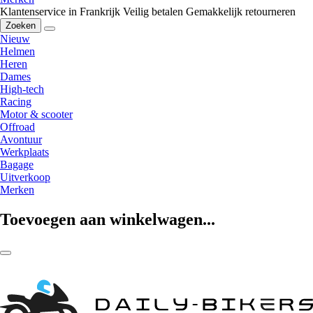
Klantenservice in Frankrijk
Veilig betalen
Gemakkelijk retourneren
Zoeken
Nieuw
Helmen
Heren
Dames
High-tech
Racing
Motor & scooter
Offroad
Avontuur
Werkplaats
Bagage
Uitverkoop
Merken
Toevoegen aan winkelwagen...