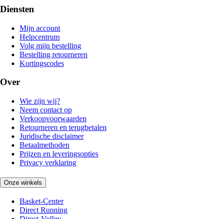
Diensten
Mijn account
Helpcentrum
Volg mijn bestelling
Bestelling retourneren
Kortingscodes
Over
Wie zijn wij?
Neem contact op
Verkoopvoorwaarden
Retourneren en terugbetalen
Juridische disclaimer
Betaalmethoden
Prijzen en leveringsopties
Privacy verklaring
Onze winkels
Basket-Center
Direct Running
Direct-Volley