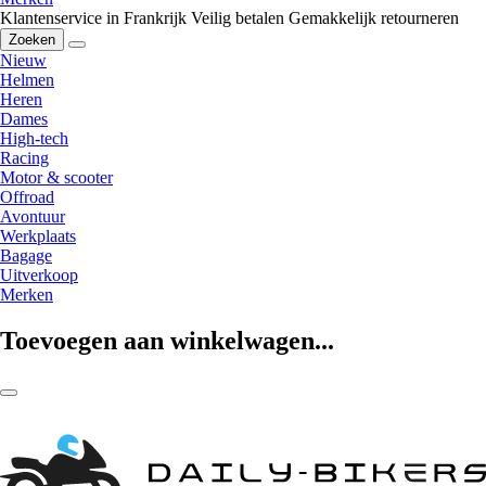
Klantenservice in Frankrijk
Veilig betalen
Gemakkelijk retourneren
Zoeken
Nieuw
Helmen
Heren
Dames
High-tech
Racing
Motor & scooter
Offroad
Avontuur
Werkplaats
Bagage
Uitverkoop
Merken
Toevoegen aan winkelwagen...