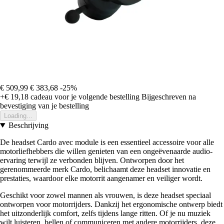
€ 509,99
€ 383,68
-25%
+€ 19,18
cadeau voor je volgende bestelling
Bijgeschreven na
bevestiging van je bestelling
Loading...
Beschrijving
De headset Cardo avec module is een essentieel accessoire voor alle
motorliefhebbers die willen genieten van een ongeëvenaarde audio-
ervaring terwijl ze verbonden blijven. Ontworpen door het
gerenommeerde merk Cardo, belichaamt deze headset innovatie en
prestaties, waardoor elke motorrit aangenamer en veiliger wordt.
Geschikt voor zowel mannen als vrouwen, is deze headset speciaal
ontworpen voor motorrijders. Dankzij het ergonomische ontwerp biedt
het uitzonderlijk comfort, zelfs tijdens lange ritten. Of je nu muziek
wilt luisteren, bellen of communiceren met andere motorrijders, deze