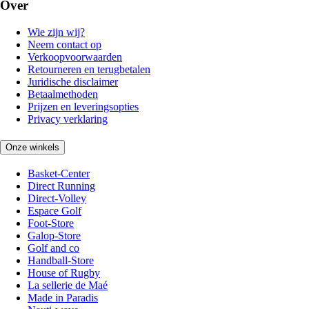
Over
Wie zijn wij?
Neem contact op
Verkoopvoorwaarden
Retourneren en terugbetalen
Juridische disclaimer
Betaalmethoden
Prijzen en leveringsopties
Privacy verklaring
Onze winkels
Basket-Center
Direct Running
Direct-Volley
Espace Golf
Foot-Store
Galop-Store
Golf and co
Handball-Store
House of Rugby
La sellerie de Maé
Made in Paradis