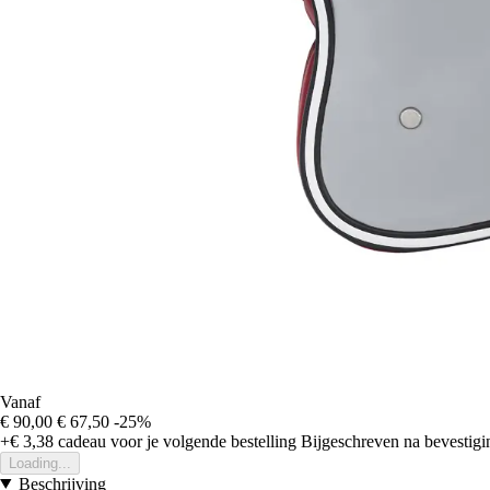
Vanaf
€ 90,00
€ 67,50
-25%
+€ 3,38
cadeau voor je volgende bestelling
Bijgeschreven na bevestigin
Loading...
Beschrijving