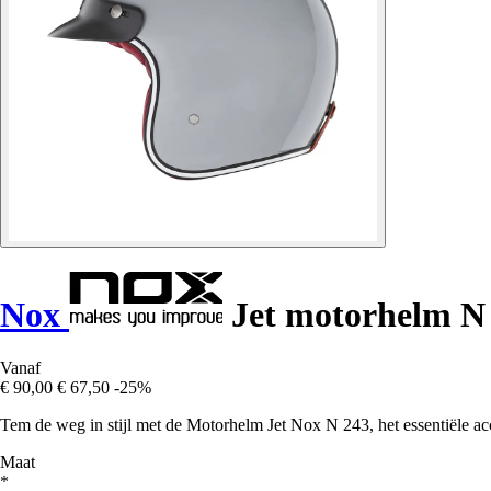
Nox
Jet motorhelm N
Vanaf
€ 90,00
€ 67,50
-25%
Tem de weg in stijl met de Motorhelm Jet Nox N 243, het essentiële ac
Maat
*