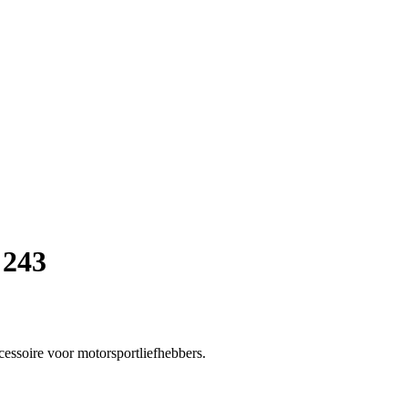
 243
cessoire voor motorsportliefhebbers.